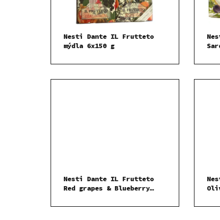
Nesti Dante IL Frutteto
Nes
mýdla 6x150 g
Sar
Nesti Dante IL Frutteto
Nes
Red grapes & Blueberry
Oli
mýdlo 150 g