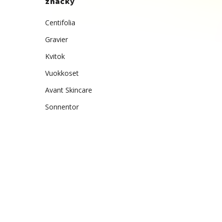
značky
Centifolia
Gravier
Kvitok
Vuokkoset
Avant Skincare
Sonnentor