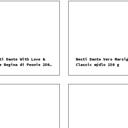
ti Dante With Love &
Nesti Dante Vero Marsi
e Regina di Peonie 250
Classic mýdlo 150 g