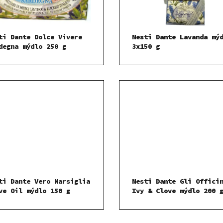
ti Dante Dolce Vivere
Nesti Dante Lavanda mý
degna mýdlo 250 g
3x150 g
ti Dante Vero Marsiglia
Nesti Dante Gli Offici
ve Oil mýdlo 150 g
Ivy & Clove mýdlo 200 