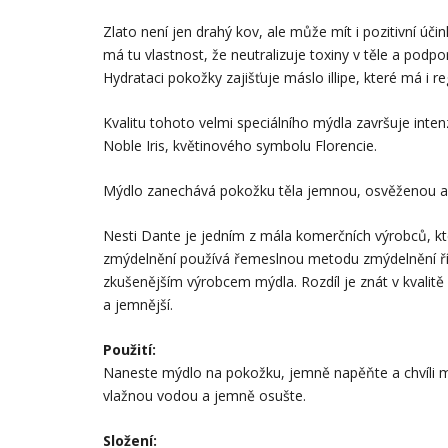
Zlato není jen drahý kov, ale může mít i pozitivní úči
má tu vlastnost, že neutralizuje toxiny v těle a podpo
Hydrataci pokožky zajišťuje máslo illipe, které má i r
Kvalitu tohoto velmi speciálního mýdla završuje inte
Noble Iris, květinového symbolu Florencie.
Mýdlo zanechává pokožku těla jemnou, osvěženou a
Nesti Dante je jedním z mála komerčních výrobců, kt
zmýdelnění používá řemeslnou metodu zmýdelnění ř
zkušenějším výrobcem mýdla. Rozdíl je znát v kvalitě 
a jemnější.
Použití:
Naneste mýdlo na pokožku, jemně napěňte a chvíli m
vlažnou vodou a jemně osušte.
Složení: