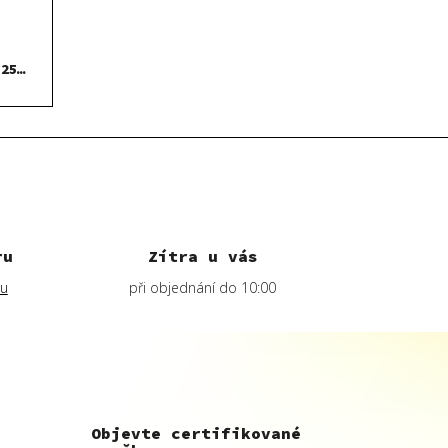
 250
ru
Zítra u vás
lu
při objednání do 10:00
Objevte certifikované