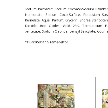
Sodium Palmate*, Sodium Cocoate/Sodium Palmkern
Isethionate, Sodium Coco-Sulfate, Potassium Ste
Kernelate, Aqua, Parfum, Glycerin, Shorea Stenopter
Dioxide, Iron Oxides, Gold 23K, Tetrasodium Et
pentetate, Sodium Chloride, Benzyl Salicylate, Couma
*z udržitelného zemědělství