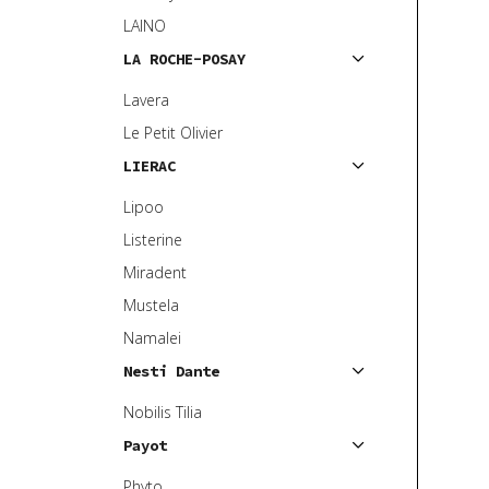
LAINO
LA ROCHE-POSAY
Lavera
Le Petit Olivier
LIERAC
Lipoo
Listerine
Miradent
Mustela
Namalei
Nesti Dante
Nobilis Tilia
Payot
Phyto