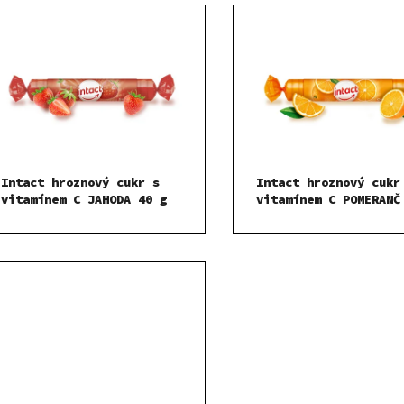
Intact hroznový cukr s
Intact hroznový cukr
vitamínem C JAHODA 40 g
vitamínem C POMERANČ