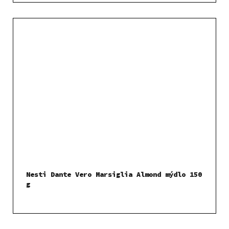
Nesti Dante Vero Marsiglia Almond mýdlo 150
g