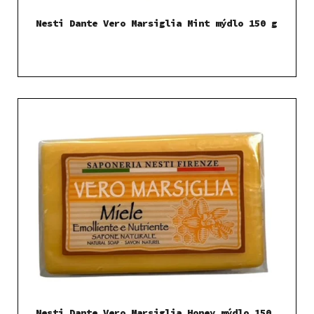
Nesti Dante Vero Marsiglia Mint mýdlo 150 g
Nesti Dante Vero Marsiglia Honey mýdlo 150