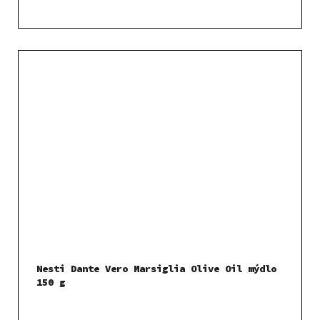
Nesti Dante Vero Marsiglia Olive Oil mýdlo
150 g