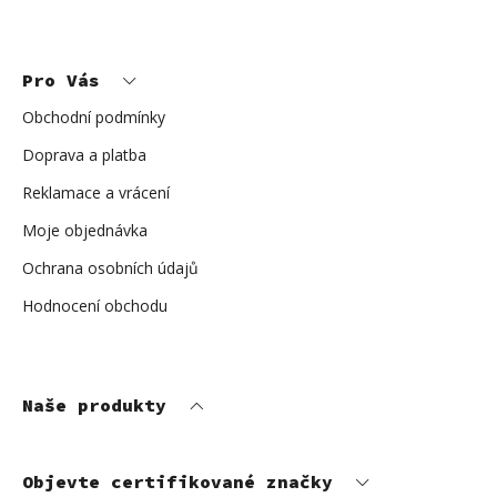
Z
á
p
Pro Vás
a
t
í
Obchodní podmínky
Doprava a platba
Reklamace a vrácení
Moje objednávka
Ochrana osobních údajů
Hodnocení obchodu
Naše produkty
Objevte certifikované značky