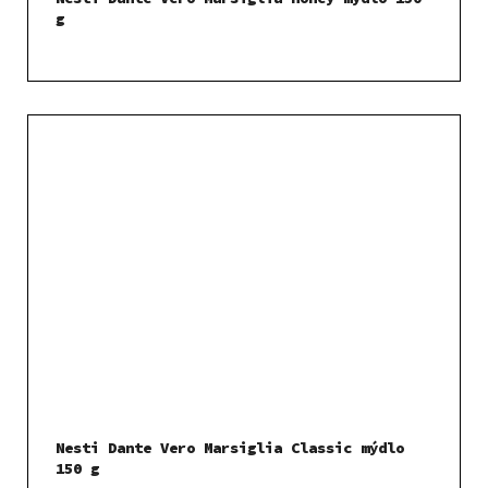
g
Nesti Dante Vero Marsiglia Classic mýdlo
150 g