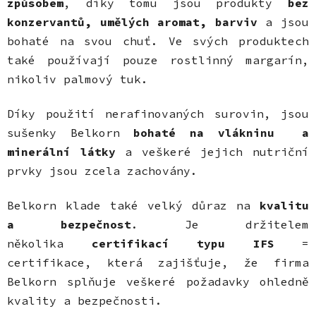
způsobem
, díky tomu jsou produkty
bez
konzervantů, umělých aromat, barviv
a jsou
bohaté na svou chuť. Ve svých produktech
také používají pouze rostlinný margarín,
nikoliv palmový tuk.
Díky použití nerafinovaných surovin, jsou
sušenky Belkorn
bohaté na vlákninu a
minerální látky
a veškeré jejich nutriční
prvky jsou zcela zachovány.
Belkorn klade také velký důraz na
kvalitu
a bezpečnost
. Je držitelem
několika
certifikací typu IFS
=
certifikace, která zajišťuje, že firma
Belkorn splňuje veškeré požadavky ohledně
kvality a bezpečnosti.