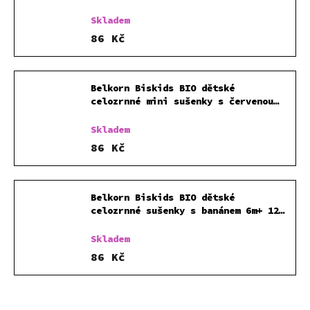
dýní 120 g
Skladem
86 Kč
Belkorn Biskids BIO dětské
celozrnné mini sušenky s červenou
řepou 120 g
Skladem
86 Kč
Belkorn Biskids BIO dětské
celozrnné sušenky s banánem 6m+ 120
g
Skladem
86 Kč