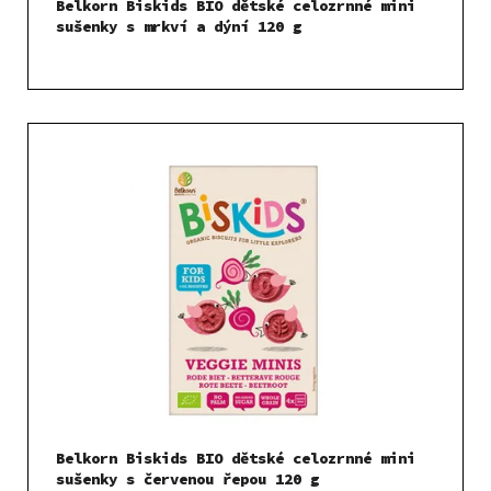
Belkorn Biskids BIO dětské celozrnné mini
sušenky s mrkví a dýní 120 g
Belkorn Biskids BIO dětské celozrnné mini
sušenky s červenou řepou 120 g