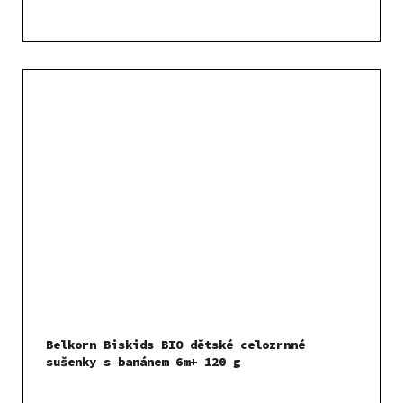
Belkorn Biskids BIO dětské celozrnné
sušenky s banánem 6m+ 120 g