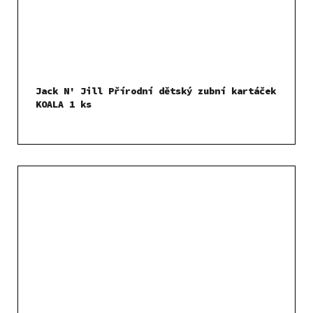
Jack N' Jill Přírodní dětský zubní kartáček
KOALA 1 ks