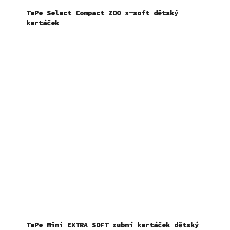
TePe Select Compact ZOO x-soft dětský
kartáček
TePe Mini EXTRA SOFT zubní kartáček dětský