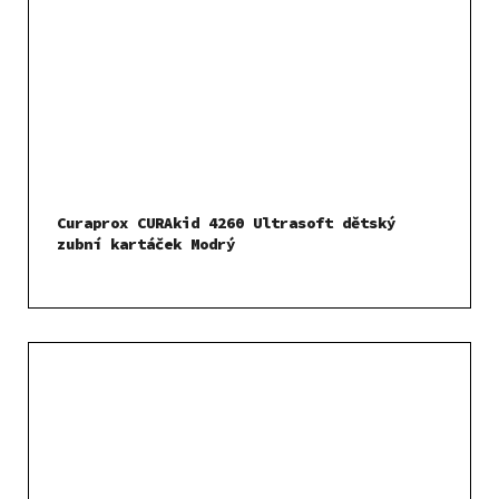
Curaprox CURAkid 4260 Ultrasoft dětský
zubní kartáček Modrý