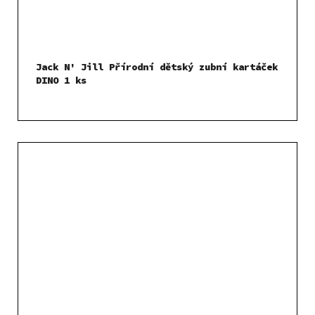
Jack N' Jill Přírodní dětský zubní kartáček
DINO 1 ks