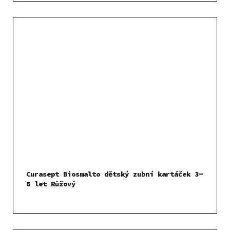
Curasept Biosmalto dětský zubní kartáček 3-
6 let Růžový