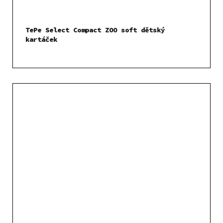
TePe Select Compact ZOO soft dětský
kartáček