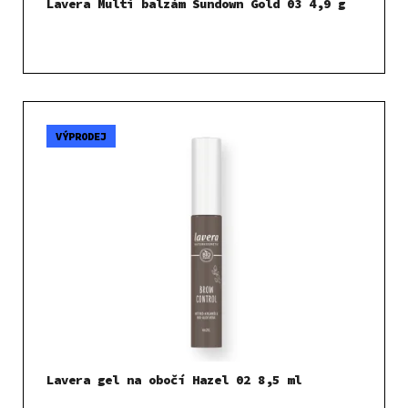
Lavera Multi balzám Sundown Gold 03 4,9 g
VÝPRODEJ
Lavera gel na obočí Hazel 02 8,5 ml