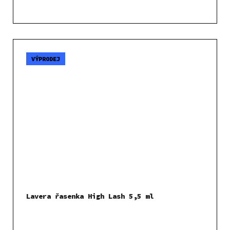
VÝPRODEJ
Lavera řasenka High Lash 5,5 ml