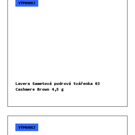
VÝPRODEJ
Lavera Sametová pudrová tvářenka 03
Cashmere Brown 4,5 g
VÝPRODEJ