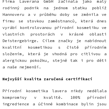
Firma Laverana GmbH začínala jako malý
rodinný podnik na jednom statku poblíž
Hannoveru a v průběhu doby se změnila ve
firmu se stovkou zaměstnanců, která dnes
vyrábí kontrolovanou přírodní kosmetiku ve
vlastních prostorách v krásné oblasti
Deistergebirge. Cílem značky je nabídnout
kvalitní kosmetikou s čistě přírodním
složením, která je vhodná pro citlivou a
alergickou pokožku, stejně tak i pro děti
a naše nejmenší.
Nejvyšší kvalita zaručená certifikací
Přírodní kosmetika lavera nikdy nedělala
kompromisy v kvalitě. 100% přírodní
ingredience a účinné kombinace bylin jsou