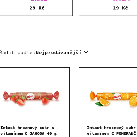
29 Kč
29 Kč
Řadit podle:
Nejprodávanější
Intact hroznový cukr s
Intact hroznový cukr
vitamínem C JAHODA 40 g
vitamínem C POMERANČ