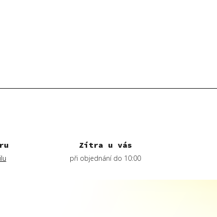
ru
Zítra u vás
lu
při objednání do 10:00