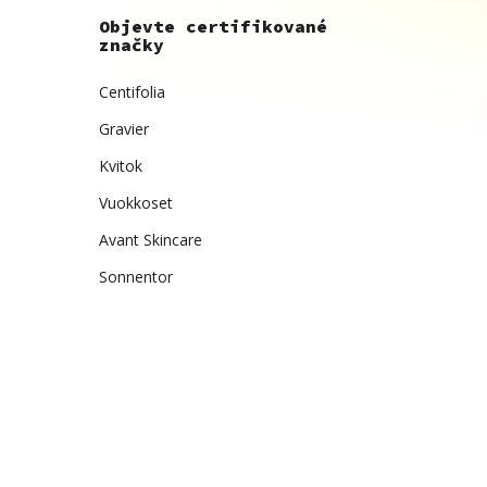
Objevte certifikované
značky
Centifolia
Gravier
Kvitok
Vuokkoset
Avant Skincare
Sonnentor