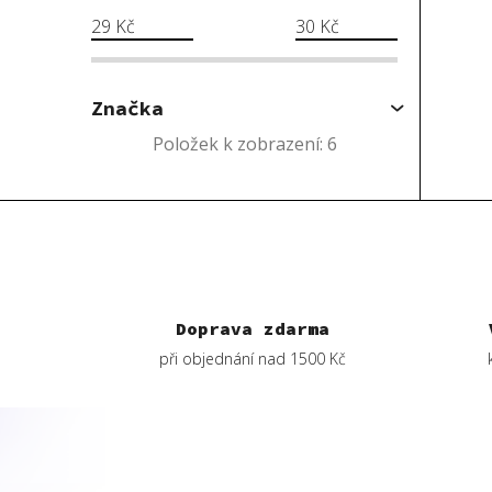
29
Kč
30
Kč
Značka
Položek k zobrazení:
6
Doprava zdarma
při objednání nad 1500 Kč
Z