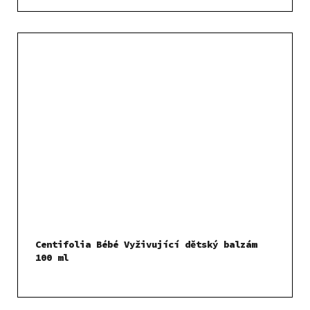
Centifolia Bébé Vyživující dětský balzám
100 ml