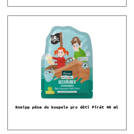
Kneipp pěna do koupele pro děti Pirát 40 ml