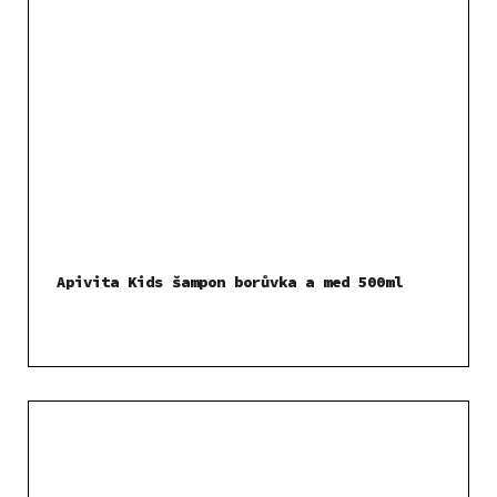
Apivita Kids šampon borůvka a med 500ml