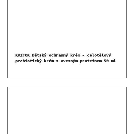
KVITOK Dětský ochranný krém – celotělový
prebiotický krém s ovesným proteinem 50 ml