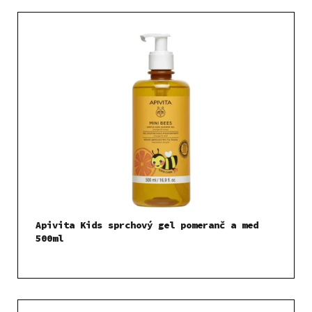
Apivita Kids sprchový gel pomeranč a med
500ml