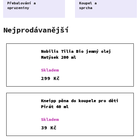
Přebalování a
Koupel a
opruzeniny
sprcha
Nejprodávanější
Nobilis Tilia Bio jemný olej
Matýsek 200 ml
Skladem
299 Kč
Kneipp pěna do koupele pro děti
Pirát 40 ml
Skladem
39 Kč