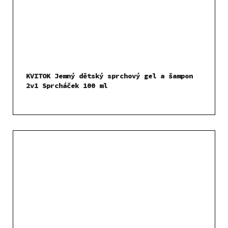
KVITOK Jemný dětský sprchový gel a šampon
2v1 Sprcháček 100 ml