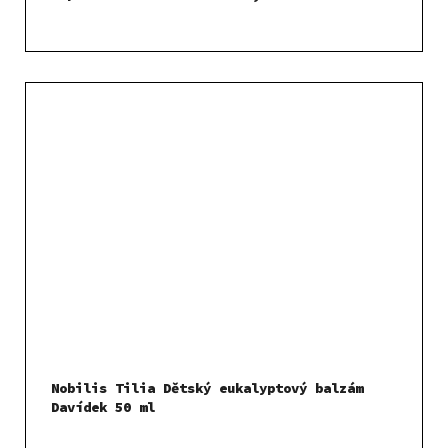
Nobilis Tilia Dětský eukalyptový balzám
Davídek 50 ml