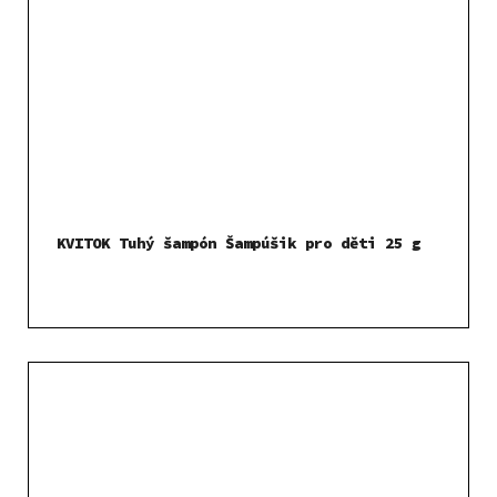
KVITOK Tuhý šampón Šampúšik pro děti 25 g