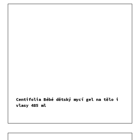
Centifolia Bébé dětský mycí gel na tělo i
vlasy 485 ml