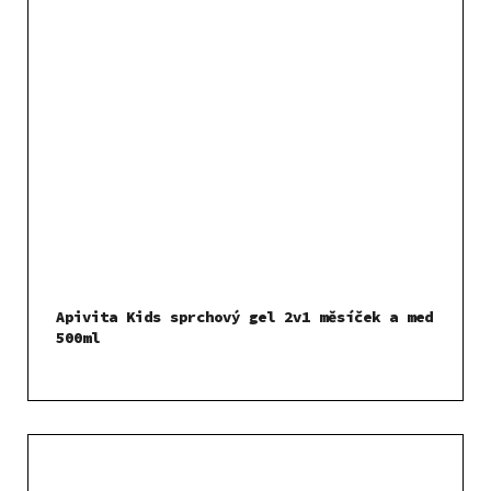
Apivita Kids sprchový gel 2v1 měsíček a med
500ml