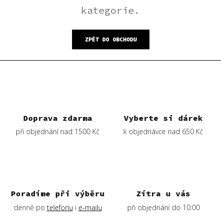
kategorie.
ZPĚT DO OBCHODU
Doprava zdarma
Vyberte si dárek
při objednání nad 1500 Kč
k objednávce nad 650 Kč
Poradíme při výběru
Zítra u vás
denně po
telefonu
i
e-mailu
při objednání do 10:00