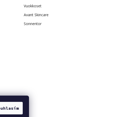
Vuokkoset
Avant Skincare
Sonnentor
ouhlasím