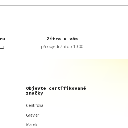
ru
Zítra u vás
lu
při objednání do 10:00
Objevte certifikované
značky
Centifolia
Gravier
Kvitok