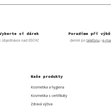
Vyberte si dárek
Poradíme při výbě
k objednávce nad 650 Kč
denně po
telefonu
i
e-mai
Naše produkty
Kosmetika a hygiena
Kosmetika s certifikáty
Zdravá výživa