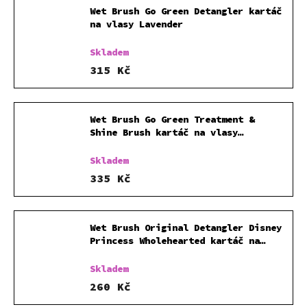
Wet Brush Go Green Detangler kartáč
na vlasy Lavender
Skladem
315 Kč
Wet Brush Go Green Treatment &
Shine Brush kartáč na vlasy
Charcoal
Skladem
335 Kč
Wet Brush Original Detangler Disney
Princess Wholehearted kartáč na
vlasy Tiana Light Purple
Skladem
260 Kč