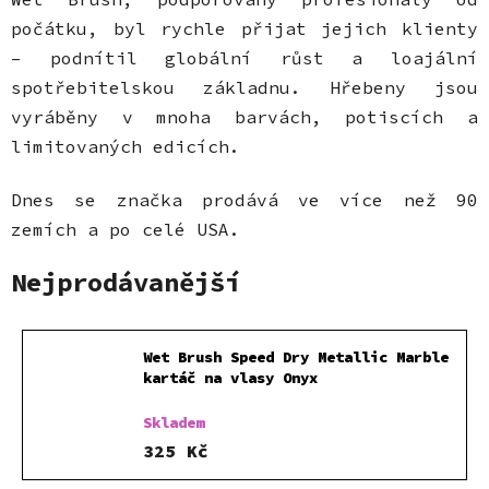
počátku, byl rychle přijat jejich klienty
– podnítil globální růst a loajální
spotřebitelskou základnu. Hřebeny jsou
vyráběny v mnoha barvách, potiscích a
limitovaných edicích.
Dnes se značka prodává ve více než 90
zemích a po celé USA.
Nejprodávanější
Wet Brush Speed Dry Metallic Marble
kartáč na vlasy Onyx
Skladem
325 Kč