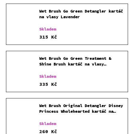
Wet Brush Go Green Detangler kartáč
na vlasy Lavender
Skladem
315 Kč
Wet Brush Go Green Treatment &
Shine Brush kartáč na vlasy
Charcoal
Skladem
335 Kč
Wet Brush Original Detangler Disney
Princess Wholehearted kartáč na
vlasy Tiana Light Purple
Skladem
260 Kč