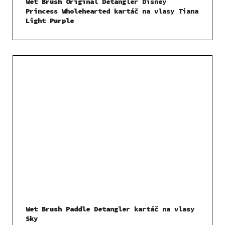
Wet Brush Original Detangler Disney
Princess Wholehearted kartáč na vlasy Tiana
Light Purple
Wet Brush Paddle Detangler kartáč na vlasy
Sky