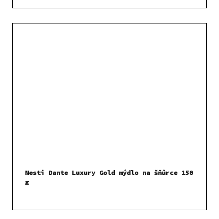
Nesti Dante Luxury Gold mýdlo na šňůrce 150
g