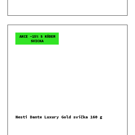
AKCE -15% S KÓDEM
SVICKA
Nesti Dante Luxury Gold svíčka 160 g