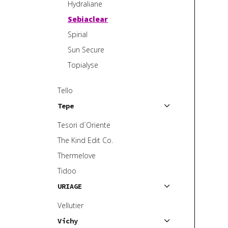
Hydraliane
Sebiaclear
Spirial
Sun Secure
Topialyse
Tello
Tepe
Tesori d´Oriente
The Kind Edit Co.
Thermelove
Tidoo
URIAGE
Vellutier
Vichy