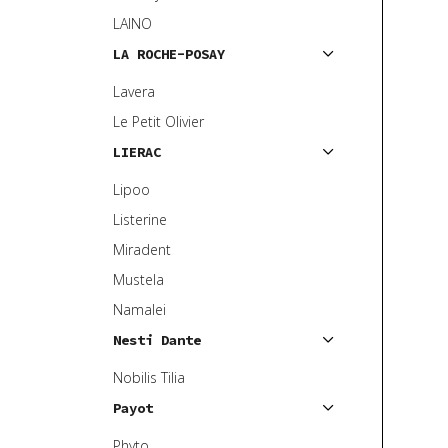
LAINO
LA ROCHE-POSAY
Lavera
Le Petit Olivier
LIERAC
Lipoo
Listerine
Miradent
Mustela
Namalei
Nesti Dante
Nobilis Tilia
Payot
Phyto