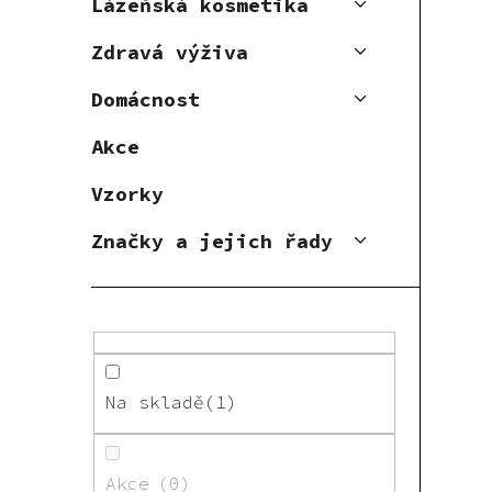
Lázeňská kosmetika
Zdravá výživa
Domácnost
Akce
Vzorky
Značky a jejich řady
Na skladě
1
Akce
0