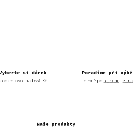
Vyberte si dárek
Poradíme při výbě
k objednávce nad 650 Kč
denně po
telefonu
i
e-mai
Naše produkty