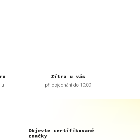
ru
Zítra u vás
lu
při objednání do 10:00
Objevte certifikované
značky