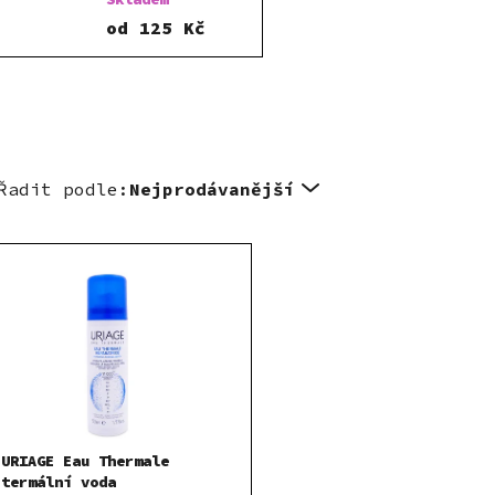
od
125 Kč
Řadit podle:
Nejprodávanější
URIAGE Eau Thermale
termální voda