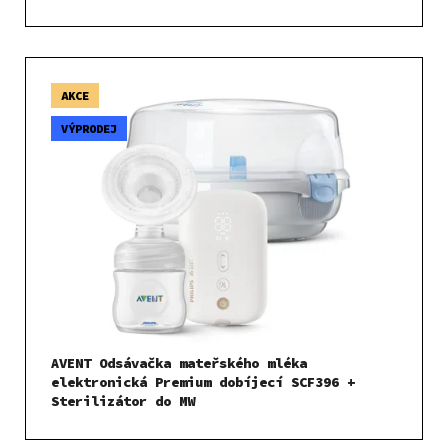
AKCE
VÝPRODEJ
AVENT Odsávačka mateřského mléka
elektronická Premium dobíjecí SCF396 +
Sterilizátor do MW