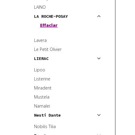
LAINO
LA ROCHE-POSAY
Effaclar
Lavera
Le Petit Olivier
LIERAC
Lipoo
Listerine
Miradent
Mustela
Namalei
Nesti Dante
Nobilis Tilia