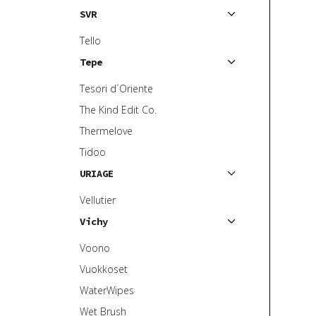
SVR
Tello
Tepe
Tesori d´Oriente
The Kind Edit Co.
Thermelove
Tidoo
URIAGE
Vellutier
Vichy
Voono
Vuokkoset
WaterWipes
Wet Brush