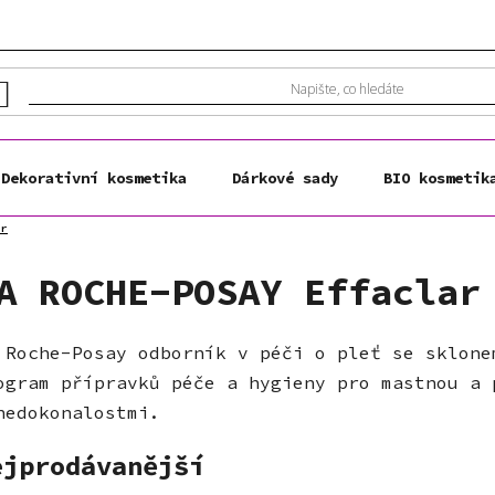
Dekorativní kosmetika
Dárkové sady
BIO kosmetik
ar
A ROCHE-POSAY Effaclar
 Roche-Posay odborník v péči o pleť se sklone
ogram přípravků péče a hygieny pro mastnou a 
nedokonalostmi.
ejprodávanější