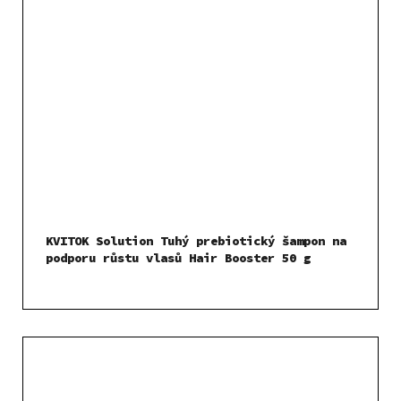
KVITOK Solution Tuhý prebiotický šampon na
podporu růstu vlasů Hair Booster 50 g