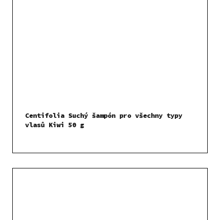
Centifolia Suchý šampón pro všechny typy
vlasů Kiwi 50 g