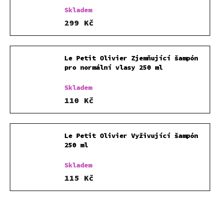
Skladem
299 Kč
Le Petit Olivier Zjemňující šampón
pro normální vlasy 250 ml
Skladem
110 Kč
Le Petit Olivier Vyživující šampón
250 ml
Skladem
115 Kč