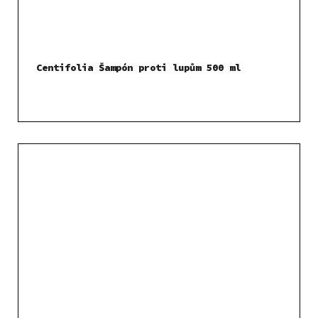
Centifolia Šampón proti lupům 500 ml