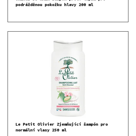
podrážděnou pokožku hlavy 200 ml
Le Petit Olivier Zjemňující šampón pro
normální vlasy 250 ml