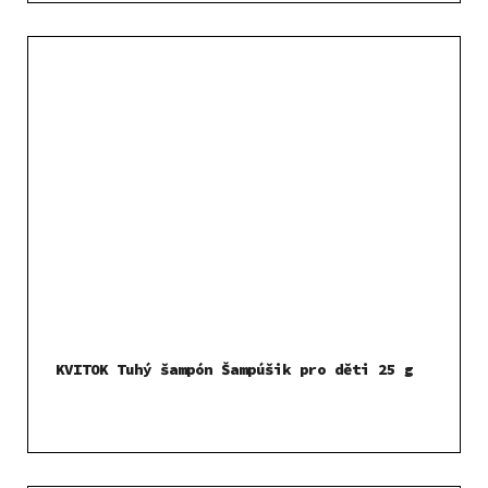
KVITOK Tuhý šampón Šampúšik pro děti 25 g