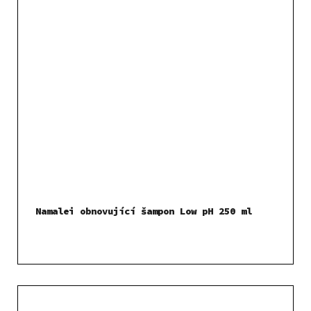
Namalei obnovující šampon Low pH 250 ml