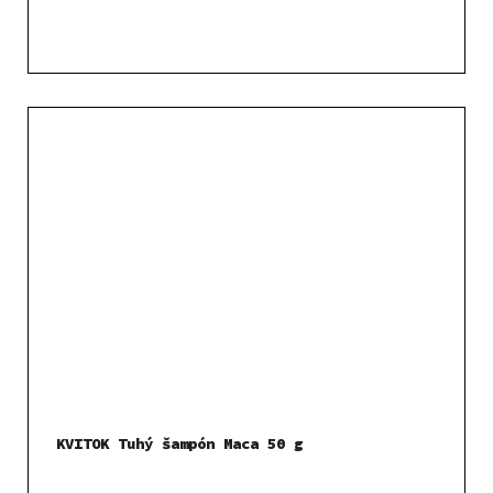
KVITOK Tuhý šampón Maca 50 g