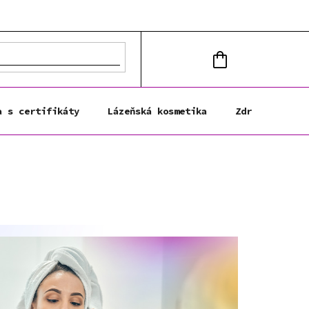
NÁKUPNÍ
KOŠÍK
a s certifikáty
Lázeňská kosmetika
Zdravá výživa