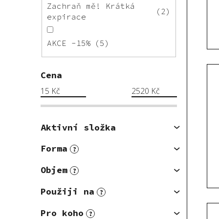
Zachraň mě! Krátká
2
expirace
AKCE -15%
5
Cena
15
Kč
2520
Kč
Aktivní složka
Forma
?
Objem
?
Použiji na
?
Pro koho
?