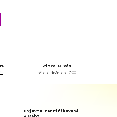
ru
Zítra u vás
lu
při objednání do 10:00
Objevte certifikované
značky