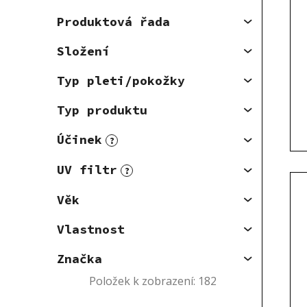
Produktová řada
Složení
Typ pleti/pokožky
Typ produktu
Účinek
?
UV filtr
?
Věk
Vlastnost
Značka
Položek k zobrazení:
182