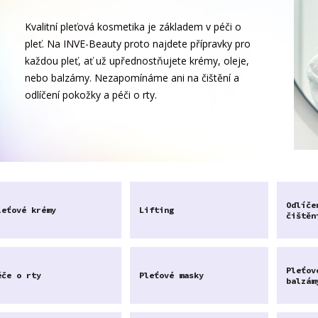
Kvalitní pleťová kosmetika je základem v péči o
pleť. Na INVE-Beauty proto najdete přípravky pro
každou pleť, ať už upřednostňujete krémy, oleje,
nebo balzámy. Nezapomínáme ani na čištění a
odlíčení pokožky a péči o rty.
Odlíče
leťové krémy
Lifting
čištěn
Pleťov
éče o rty
Pleťové masky
balzám