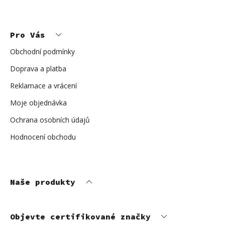
Z
á
p
Pro Vás
a
t
í
Obchodní podmínky
Doprava a platba
Reklamace a vrácení
Moje objednávka
Ochrana osobních údajů
Hodnocení obchodu
Naše produkty
Objevte certifikované značky