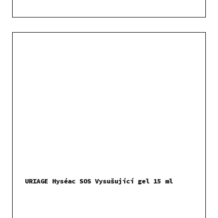
URIAGE Hyséac SOS Vysušující gel 15 ml