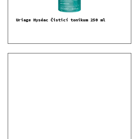
Uriage Hyséac Čisticí tonikum 250 ml