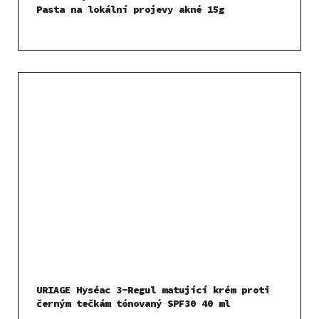
Pasta na lokální projevy akné 15g
URIAGE Hyséac 3-Regul matující krém proti
černým tečkám tónovaný SPF30 40 ml