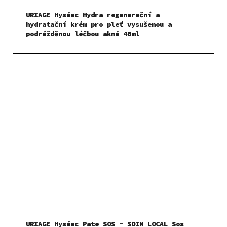
URIAGE Hyséac Hydra regenerační a
hydratační krém pro pleť vysušenou a
podrážděnou léčbou akné 40ml
URIAGE Hyséac Pate SOS - SOIN LOCAL Sos