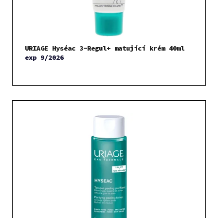
URIAGE Hyséac 3-Regul+ matující krém 40ml
exp 9/2026