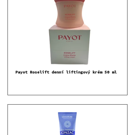
Payot Roselift denní liftingový krém 50 ml