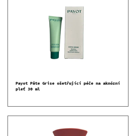
Payot Pâte Grise ošetřující péče na aknózní
pleť 30 ml