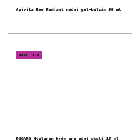
Apivita Bee Radiant noční gel-balzám 50 ml
AKCE -15%
RUGARD Hyaluron krém pro oční okolí 15 ml