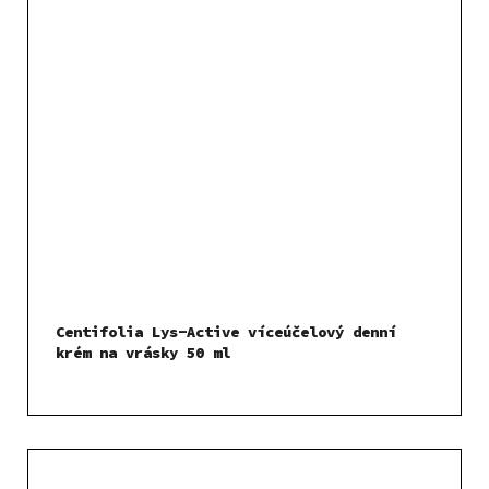
Centifolia Lys-Active víceúčelový denní
krém na vrásky 50 ml