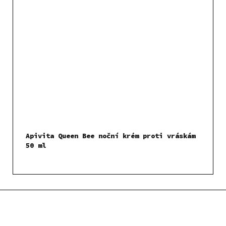
Apivita Queen Bee noční krém proti vráskám
50 ml