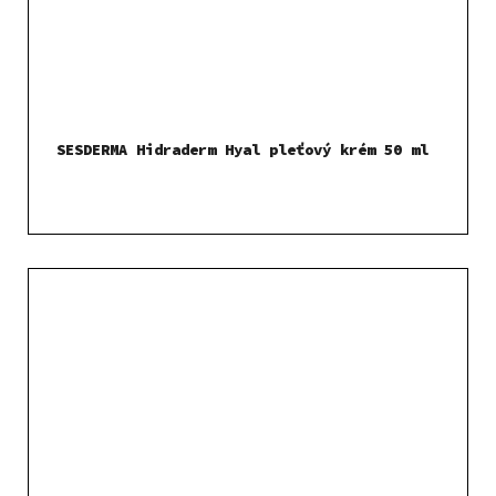
SESDERMA Hidraderm Hyal pleťový krém 50 ml