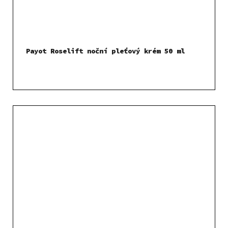
Payot Roselift noční pleťový krém 50 ml