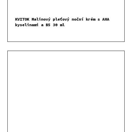
KVITOK Malinový pleťový noční krém s AHA
kyselinami a B5 30 ml