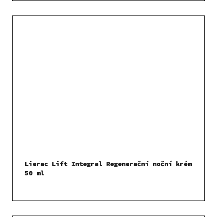
Lierac Lift Integral Regenerační noční krém
50 ml