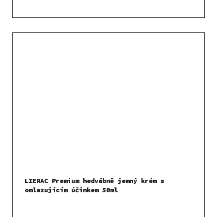
LIERAC Premium hedvábně jemný krém s
omlazujícím účinkem 50ml