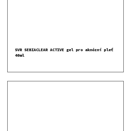
SVR SEBIACLEAR ACTIVE gel pro aknózní pleť
40ml