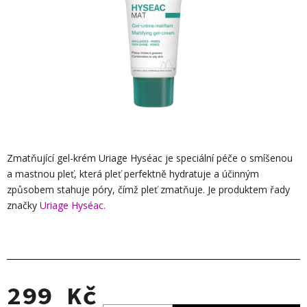
Zmatňující gel-krém Uriage Hyséac je speciální péče o smíšenou
a mastnou pleť, která pleť perfektně hydratuje a účinným
způsobem stahuje póry, čímž pleť zmatňuje. Je produktem řady
značky
Uriage Hyséac.
299 Kč