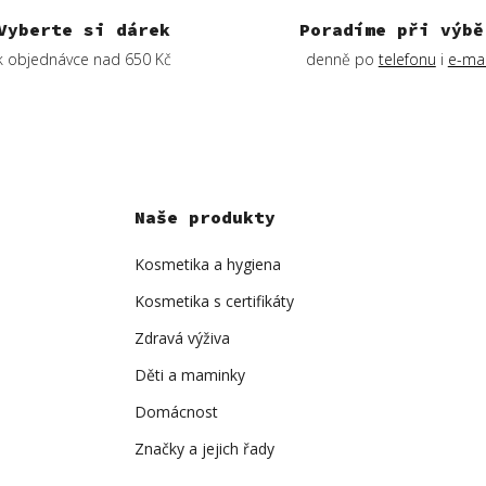
Vyberte si dárek
Poradíme při výbě
k objednávce nad 650 Kč
denně po
telefonu
i
e-mai
Naše produkty
Kosmetika a hygiena
Kosmetika s certifikáty
Zdravá výživa
Děti a maminky
Domácnost
Značky a jejich řady