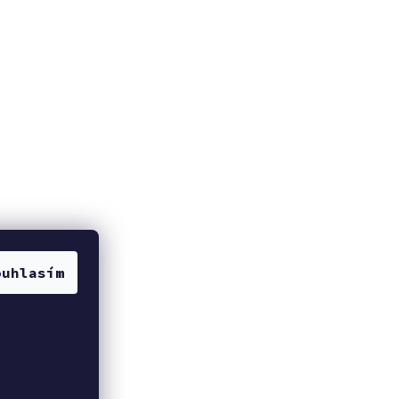
ouhlasím