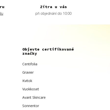
ru
Zítra u vás
lu
při objednání do 10:00
Objevte certifikované
značky
Centifolia
Gravier
Kvitok
Vuokkoset
Avant Skincare
Sonnentor