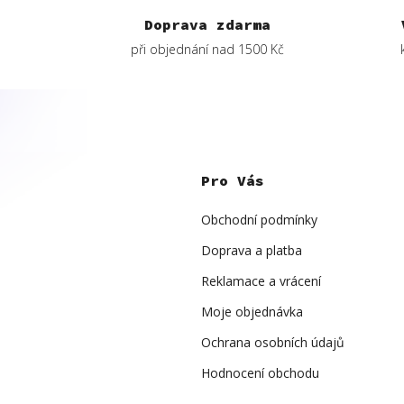
Doprava zdarma
při objednání nad 1500 Kč
Z
á
p
Pro Vás
a
t
í
Obchodní podmínky
Doprava a platba
Reklamace a vrácení
Moje objednávka
Ochrana osobních údajů
Hodnocení obchodu