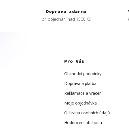
Doprava zdarma
při objednání nad 1500 Kč
Z
á
p
Pro Vás
a
t
í
Obchodní podmínky
Doprava a platba
Reklamace a vrácení
Moje objednávka
Ochrana osobních údajů
Hodnocení obchodu