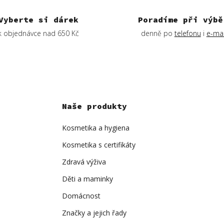
Vyberte si dárek
Poradíme při výbě
k objednávce nad 650 Kč
denně po
telefonu
i
e-mai
Naše produkty
Kosmetika a hygiena
Kosmetika s certifikáty
Zdravá výživa
Děti a maminky
Domácnost
Značky a jejich řady