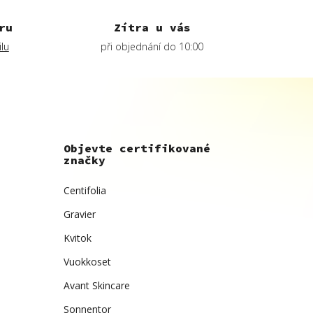
ru
Zítra u vás
lu
při objednání do 10:00
Objevte certifikované
značky
Centifolia
Gravier
Kvitok
Vuokkoset
Avant Skincare
Sonnentor