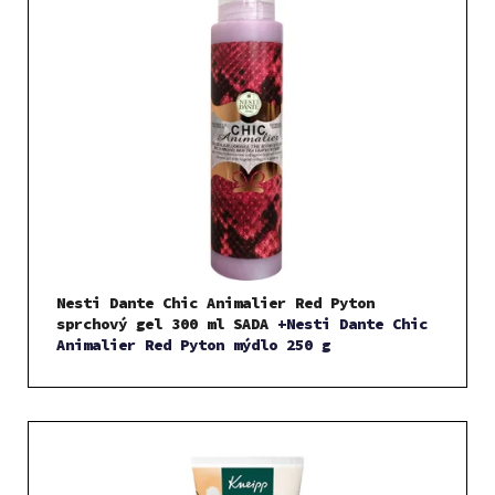
Nesti Dante Chic Animalier Red Pyton
sprchový gel 300 ml SADA
+Nesti Dante Chic
Animalier Red Pyton mýdlo 250 g