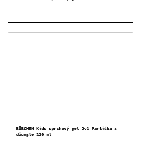
BÜBCHEN Kids sprchový gel 2v1 Partička z
džungle 230 ml