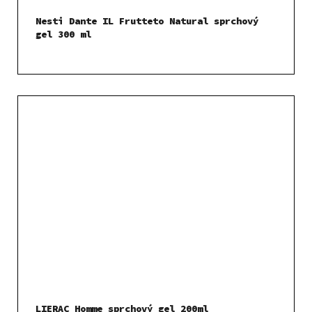
Nesti Dante IL Frutteto Natural sprchový
gel 300 ml
LIERAC Homme sprchový gel 200ml