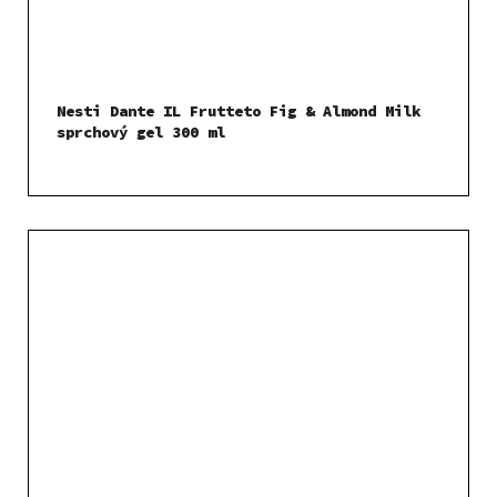
Nesti Dante IL Frutteto Fig & Almond Milk
sprchový gel 300 ml