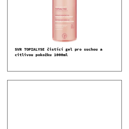
SVR TOPIALYSE čistící gel pro suchou a
citlivou pokožku 1000ml