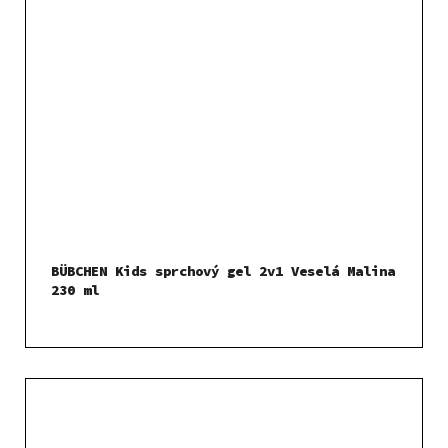
BÜBCHEN Kids sprchový gel 2v1 Veselá Malina
230 ml