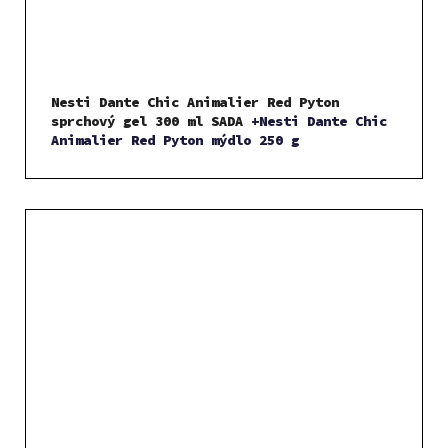
Nesti Dante Chic Animalier Red Pyton
sprchový gel 300 ml SADA
+Nesti Dante Chic
Animalier Red Pyton mýdlo 250 g