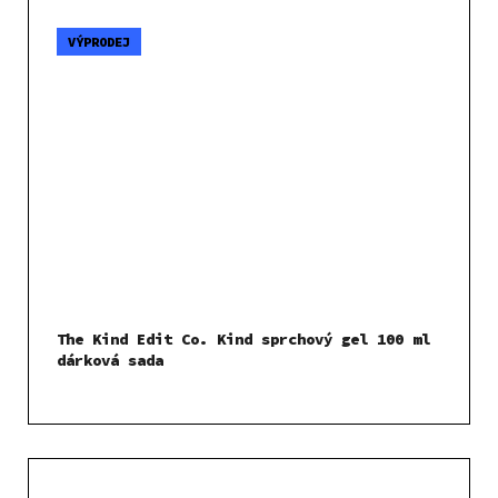
VÝPRODEJ
The Kind Edit Co. Kind sprchový gel 100 ml
dárková sada