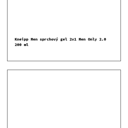
Kneipp Men sprchový gel 2v1 Men Only 2.0
200 ml