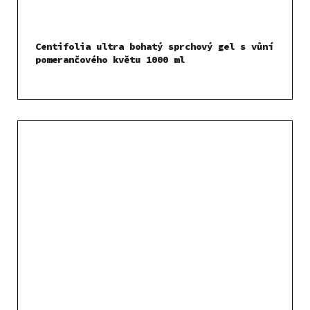
Centifolia ultra bohatý sprchový gel s vůní
pomerančového květu 1000 ml