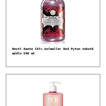
Nesti Dante Chic Animalier Red Pyton tekuté
mýdlo 500 ml