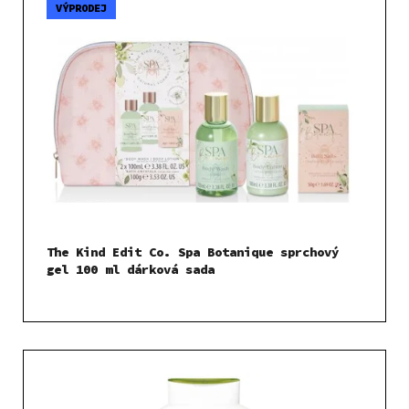
VÝPRODEJ
The Kind Edit Co. Spa Botanique sprchový
gel 100 ml dárková sada