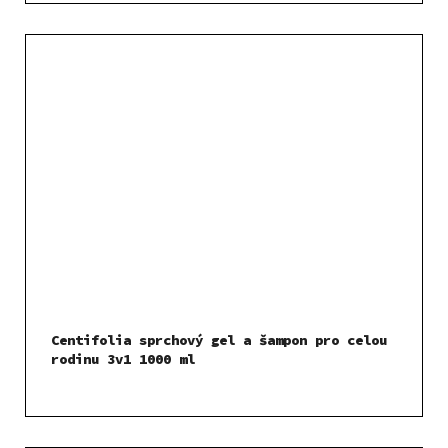
Centifolia sprchový gel a šampon pro celou
rodinu 3v1 1000 ml