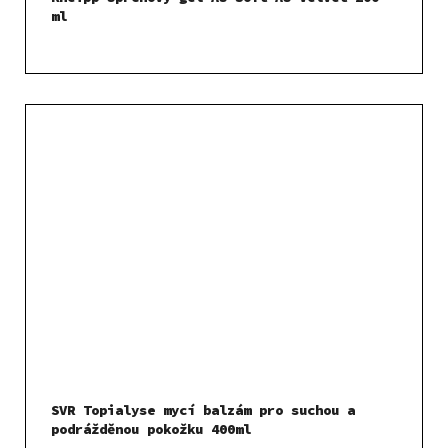
ml
SVR Topialyse mycí balzám pro suchou a
podrážděnou pokožku 400ml