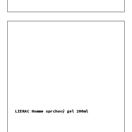
LIERAC Homme sprchový gel 200ml