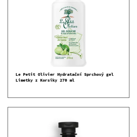
Le Petit Olivier Hydratační Sprchový gel
Limetky z Korsiky 270 ml