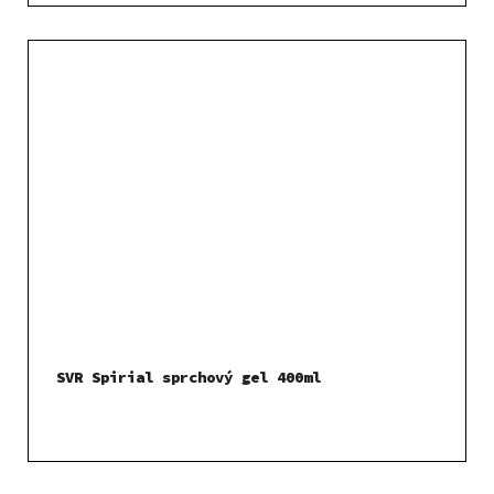
SVR Spirial sprchový gel 400ml