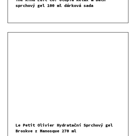
sprchový gel 100 ml dárková sada
Le Petit Olivier Hydratační Sprchový gel
Broskve z Manosque 270 ml