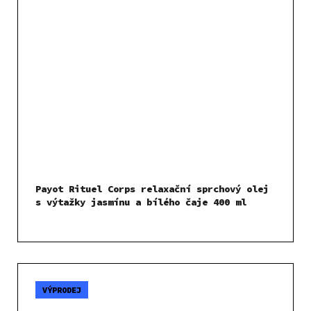
Payot Rituel Corps relaxační sprchový olej
s výtažky jasmínu a bílého čaje 400 ml
VÝPRODEJ