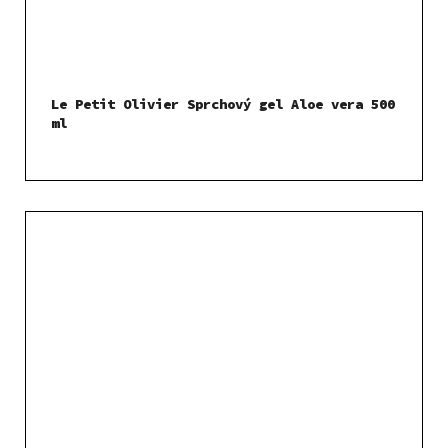
Le Petit Olivier Sprchový gel Aloe vera 500
ml