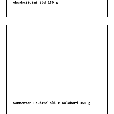
obsahujícími jód 150 g
Sonnentor Pouštní sůl z Kalahari 150 g