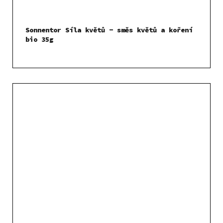
Sonnentor Síla květů - směs květů a koření
bio 35g