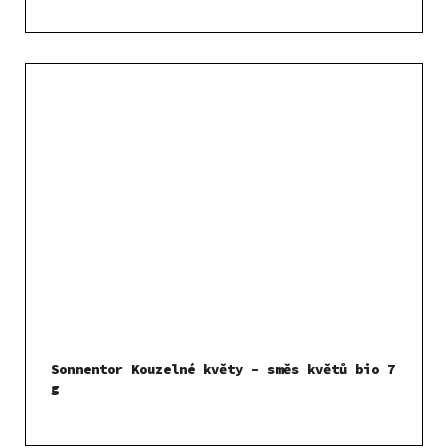
Sonnentor Kouzelné květy – směs květů bio 7
g