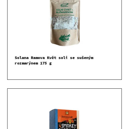
Solana Ramova Květ soli se sušeným
rozmarýnem 175 g