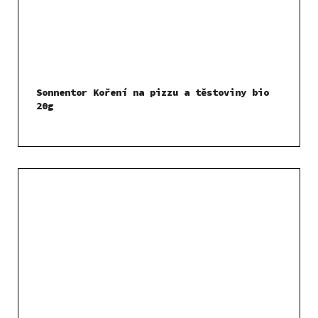
Sonnentor Koření na pizzu a těstoviny bio
20g