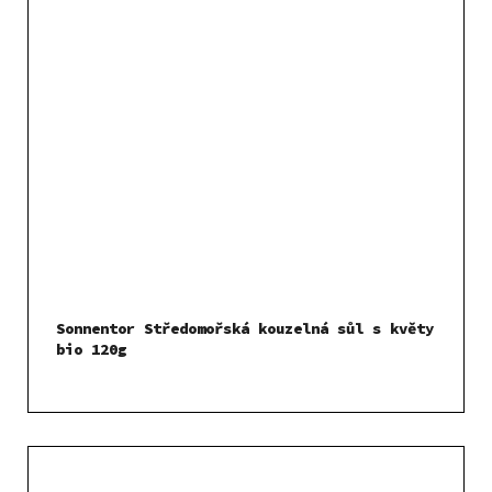
Sonnentor Středomořská kouzelná sůl s květy
bio 120g