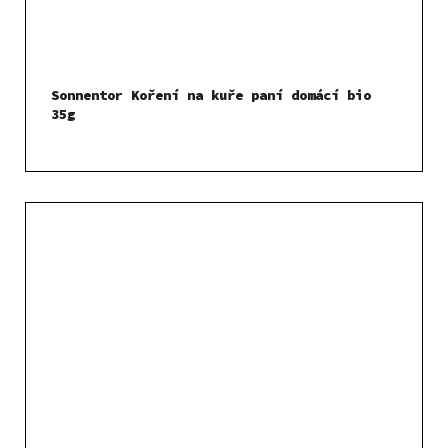
Sonnentor Koření na kuře paní domácí bio
35g