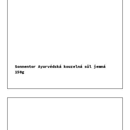
Sonnentor Ayurvédská kouzelná sůl jemná
150g