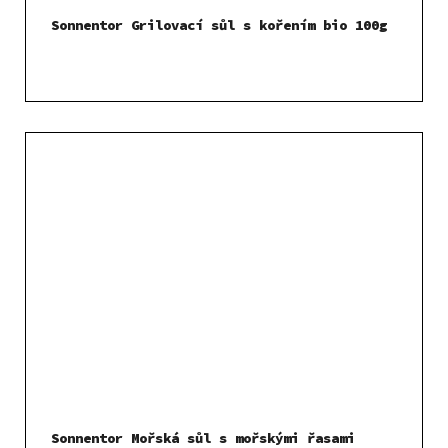
Sonnentor Grilovací sůl s kořením bio 100g
Sonnentor Mořská sůl s mořskými řasami