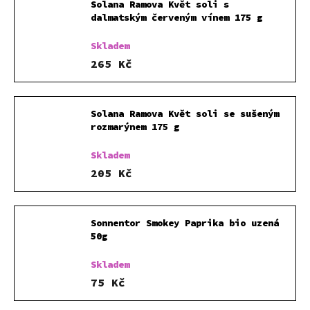
Solana Ramova Květ soli s
dalmatským červeným vínem 175 g
Skladem
265 Kč
Solana Ramova Květ soli se sušeným
rozmarýnem 175 g
Skladem
205 Kč
Sonnentor Smokey Paprika bio uzená
50g
Skladem
75 Kč