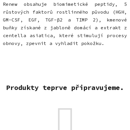
Renew obsahuje biomimetické peptidy, 5
růstových faktorů rostlinného původu (HGH,
GM-CSF, EGF, TGF-β2 a TIMP 2), kmenové
buňky získané z jabloně domácí a extrakt z
centella asiatica, které stimulují procesy
obnovy, zpevnit a vyhladit pokožku.
Produkty teprve připravujeme.