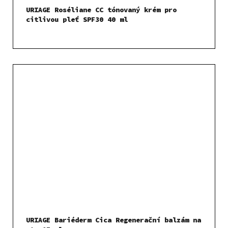
URIAGE Roséliane CC tónovaný krém pro
citlivou pleť SPF30 40 ml
URIAGE Bariéderm Cica Regenerační balzám na