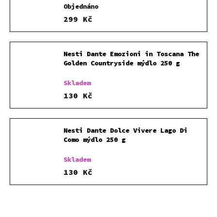
Objednáno
299 Kč
Nesti Dante Emozioni in Toscana The
Golden Countryside mýdlo 250 g
Skladem
130 Kč
Nesti Dante Dolce Vivere Lago Di
Como mýdlo 250 g
Skladem
130 Kč