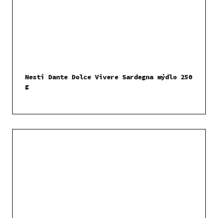
Nesti Dante Dolce Vivere Sardegna mýdlo 250
g