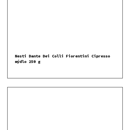
Nesti Dante Dei Colli Fiorentini Cipresso
mýdlo 250 g