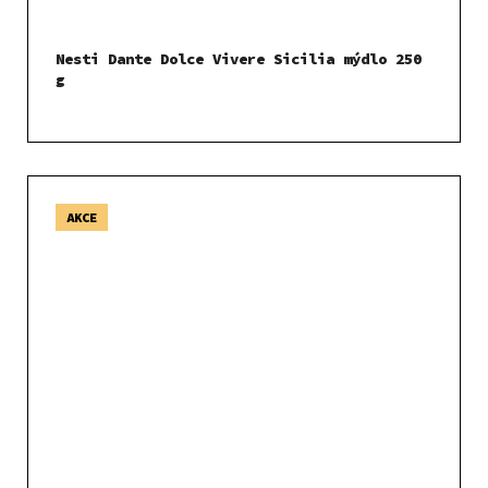
Nesti Dante Dolce Vivere Sicilia mýdlo 250
g
AKCE