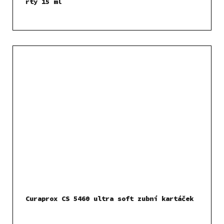
rty 15 ml
Curaprox CS 5460 ultra soft zubní kartáček