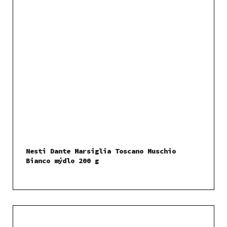
Nesti Dante Marsiglia Toscano Muschio
Bianco mýdlo 200 g