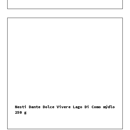
Nesti Dante Dolce Vivere Lago Di Como mýdlo
250 g