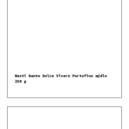
Nesti Dante Dolce Vivere Portofino mýdlo
250 g