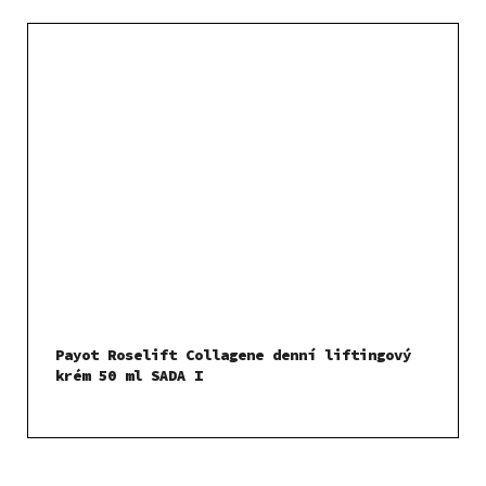
Payot Roselift Collagene denní liftingový
krém 50 ml SADA I