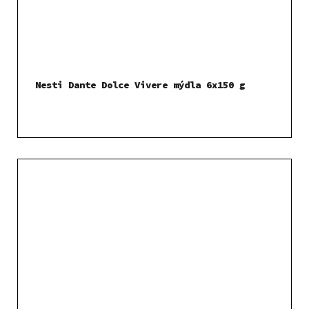
Nesti Dante Dolce Vivere mýdla 6x150 g