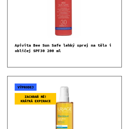
Apivita Bee Sun Safe lehký sprej na tělo i
obličej SPF30 200 ml
VÝPRODEJ
ZACHRAŇ MĚ!
KRÁTKÁ EXPIRACE