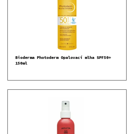
Bioderma Photoderm Opalovací mlha SPF50+
150ml