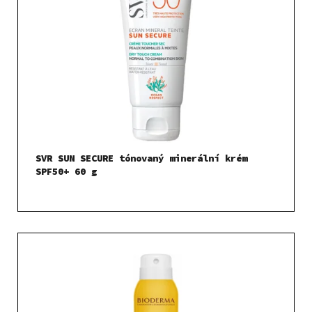
SVR SUN SECURE tónovaný minerální krém
SPF50+ 60 g