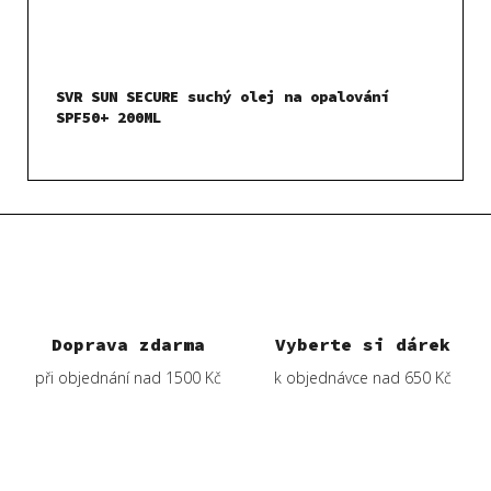
SVR SUN SECURE suchý olej na opalování
SPF50+ 200ML
Doprava zdarma
Vyberte si dárek
při objednání nad 1500 Kč
k objednávce nad 650 Kč