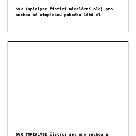
SVR Topialyse čisticí micelární olej pro
suchou až atopickou pokožku 1000 ml
SVR TOPIALYSE čistící gel pro suchou a