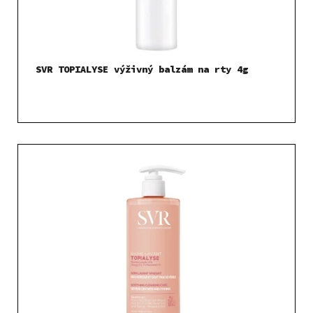
SVR TOPIALYSE výživný balzám na rty 4g