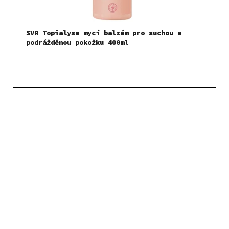
SVR Topialyse mycí balzám pro suchou a
podrážděnou pokožku 400ml