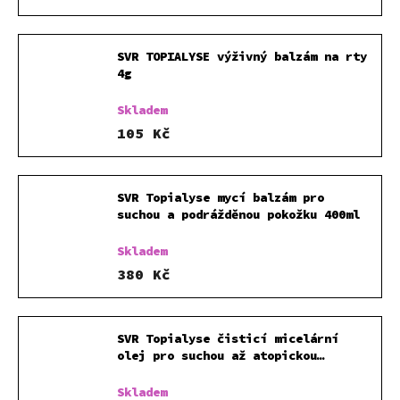
SVR TOPIALYSE výživný balzám na rty
4g
Skladem
105 Kč
SVR Topialyse mycí balzám pro
suchou a podrážděnou pokožku 400ml
Skladem
380 Kč
SVR Topialyse čisticí micelární
olej pro suchou až atopickou
pokožku 1000 ml
Skladem