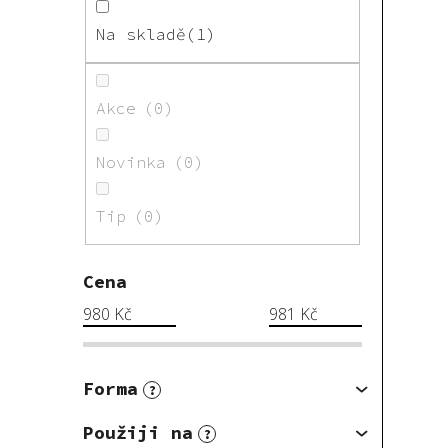
Na skladě
1
Akce
0
Novinka
0
Tip
0
Cena
980
Kč
981
Kč
Forma
?
Použiji na
?