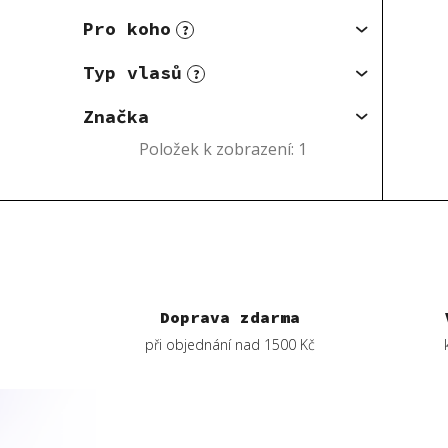
Pro koho
?
Typ vlasů
?
Značka
Položek k zobrazení:
1
Doprava zdarma
při objednání nad 1500 Kč