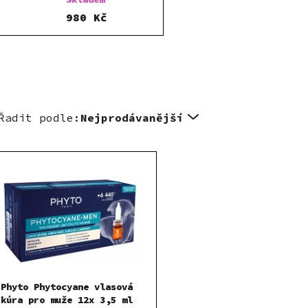
980 Kč
Řadit podle:
Nejprodávanější
Phyto Phytocyane vlasová
kúra pro muže 12x 3,5 ml