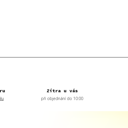
ru
Zítra u vás
lu
při objednání do 10:00