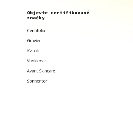
Objevte certifikované
značky
Centifolia
Gravier
Kvitok
Vuokkoset
Avant Skincare
Sonnentor