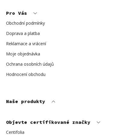
á
p
Pro Vás
a
t
í
Obchodní podmínky
Doprava a platba
Reklamace a vrácení
Moje objednávka
Ochrana osobních údajů
Hodnocení obchodu
Naše produkty
Objevte certifikované značky
Centifolia