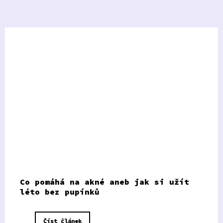
Co pomáhá na akné aneb jak si užít
léto bez pupínků
Číst článek