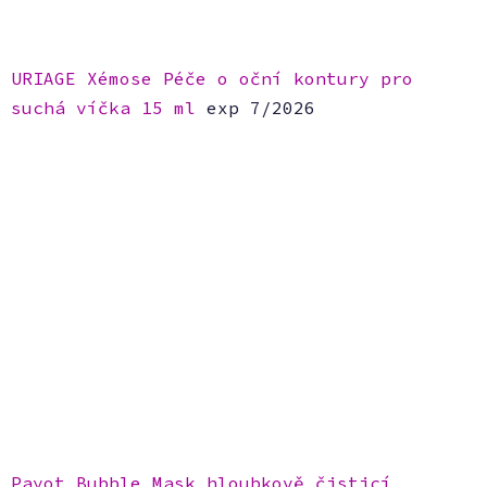
URIAGE Xémose Péče o oční kontury pro
suchá víčka 15 ml
exp 7/2026
Payot Bubble Mask hloubkově čisticí