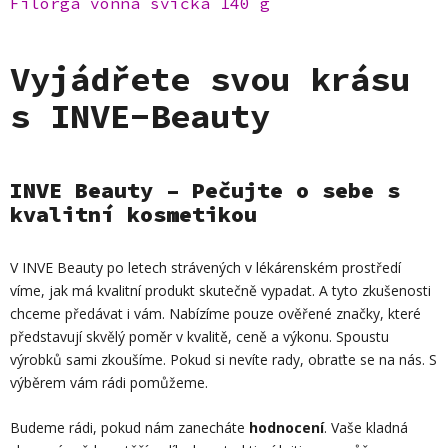
Filorga vonná svíčka 140 g
Vyjádřete svou krásu
s INVE-Beauty
INVE Beauty – Pečujte o sebe s
kvalitní kosmetikou
V INVE Beauty po letech strávených v lékárenském prostředí
víme, jak má kvalitní produkt skutečně vypadat. A tyto zkušenosti
chceme předávat i vám. Nabízíme pouze ověřené značky, které
představují skvělý poměr v kvalitě, ceně a výkonu. Spoustu
výrobků sami zkoušíme. Pokud si nevíte rady, obraťte se na nás. S
výběrem vám rádi pomůžeme.
Budeme rádi, pokud nám zanecháte
hodnocení
. Vaše kladná