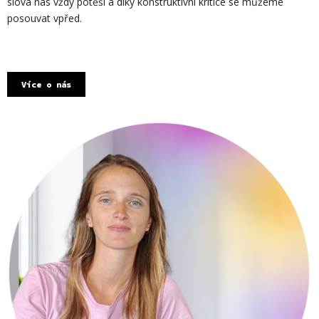
slova nás vždy potěší a díky konstruktivní kritice se můžeme
posouvat vpřed.
Více o nás