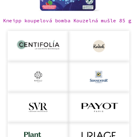
Kneipp koupelová bomba Kouzelná mušle 85 g