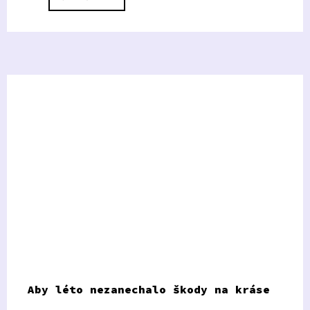
Aby léto nezanechalo škody na kráse