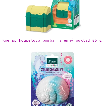
Kneipp koupelová bomba Tajemný poklad 85 g