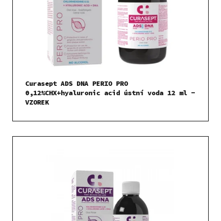
Curasept ADS DNA PERIO PRO
0,12%CHX+hyaluronic acid ústní voda 12 ml -
VZOREK