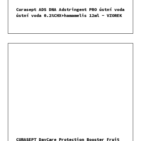
Curasept ADS DNA Adstringent PRO ústní voda
ústní voda 0.2%CHX+hamamelis 12ml - VZOREK
CURASEPT DayCare Protection Booster Fruit