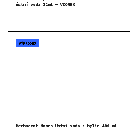
ústní voda 12ml - VZOREK
VÝPRODEJ
Herbadent Homeo Ústní voda z bylin 400 ml