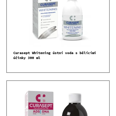
Curasept Whitening ústní voda s bělícími
účinky 300 ml