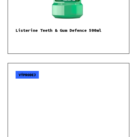
Listerine Teeth & Gum Defence 500ml
VÝPRODEJ