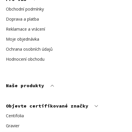
t
í
Obchodní podmínky
Doprava a platba
Reklamace a vrácení
Moje objednávka
Ochrana osobních údajů
Hodnocení obchodu
Naše produkty
Objevte certifikované značky
Centifolia
Gravier