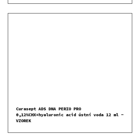
Curasept ADS DNA PERIO PRO
0,12%CHX+hyaluronic acid ústní voda 12 ml -
VZOREK