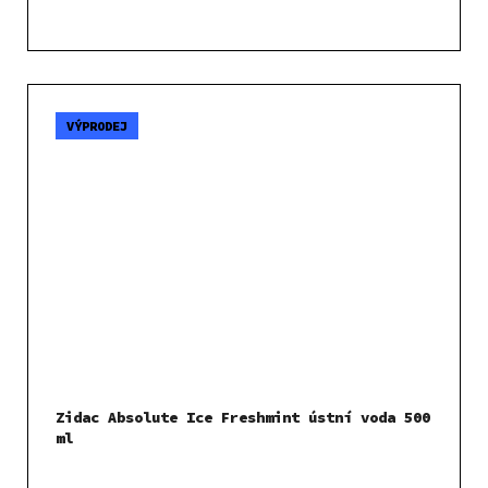
VÝPRODEJ
Zidac Absolute Ice Freshmint ústní voda 500
ml