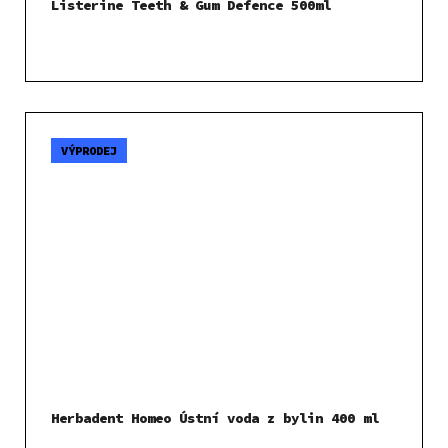
Listerine Teeth & Gum Defence 500ml
VÝPRODEJ
Herbadent Homeo Ústní voda z bylin 400 ml