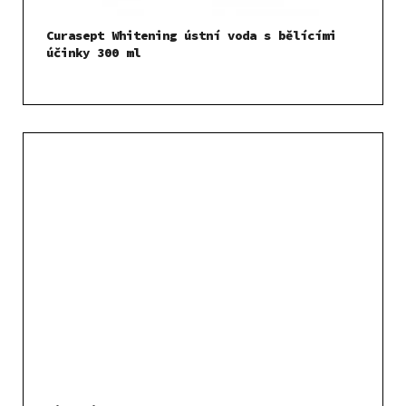
Curasept Whitening ústní voda s bělícími
účinky 300 ml