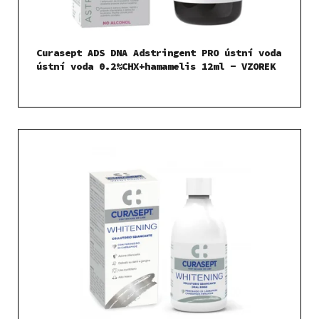
Curasept ADS DNA Adstringent PRO ústní voda
ústní voda 0.2%CHX+hamamelis 12ml - VZOREK