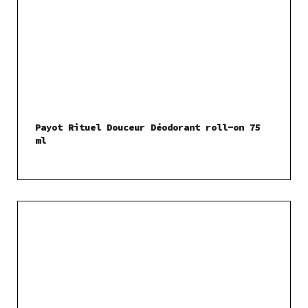
Payot Rituel Douceur Déodorant roll-on 75
ml