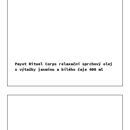
Payot Rituel Corps relaxační sprchový olej
s výtažky jasmínu a bílého čaje 400 ml