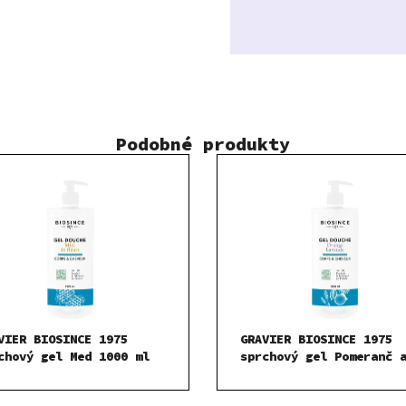
Podobné produkty
VIER BIOSINCE 1975
GRAVIER BIOSINCE 1975
chový gel Med 1000 ml
sprchový gel Pomeranč 
Levandule 1000 ml