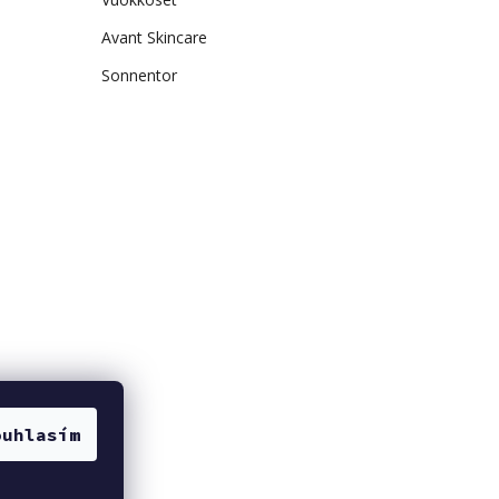
Avant Skincare
Sonnentor
ouhlasím