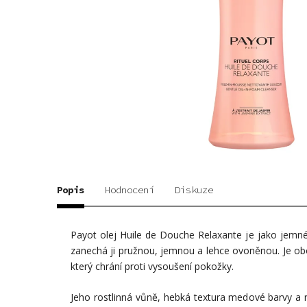
Popis
Hodnocení
Diskuze
Payot olej Huile de Douche Relaxante je jako jemné 
zanechá ji pružnou, jemnou a lehce ovoněnou. Je obo
který chrání proti vysoušení pokožky.
Jeho rostlinná vůně, hebká textura medové barvy a r