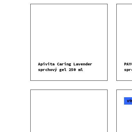
Apivita Caring Lavender
PAY
sprchový gel 250 ml
spr
VÝ