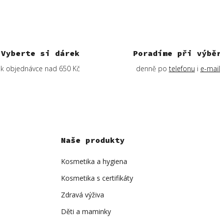
Vyberte si dárek
Poradíme při výbě
k objednávce nad 650 Kč
denně po
telefonu
i
e-mai
Naše produkty
Kosmetika a hygiena
Kosmetika s certifikáty
Zdravá výživa
Děti a maminky