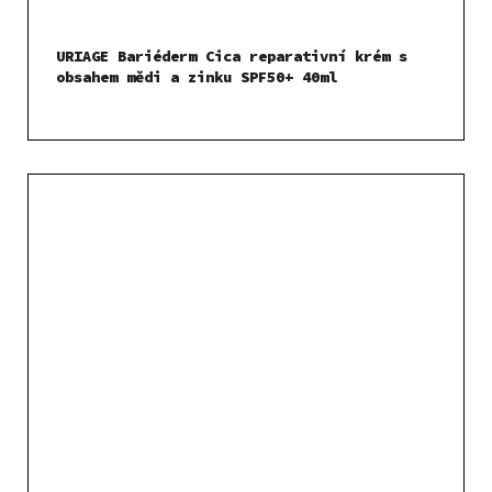
URIAGE Bariéderm Cica reparativní krém s
obsahem mědi a zinku SPF50+ 40ml