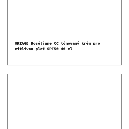
URIAGE Roséliane CC tónovaný krém pro
citlivou pleť SPF50 40 ml