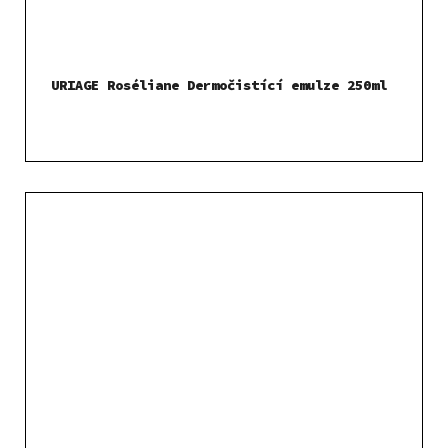
URIAGE Roséliane Dermočistící emulze 250ml