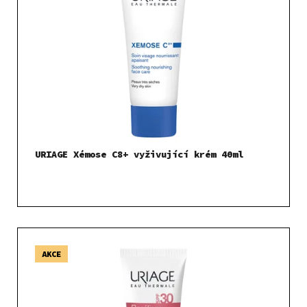
URIAGE Xémose C8+ vyživující krém 40ml
AKCE