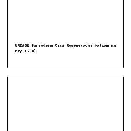
URIAGE Bariéderm Cica Regenerační balzám na
rty 15 ml