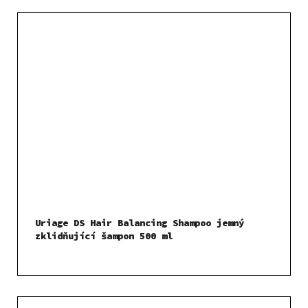
Uriage DS Hair Balancing Shampoo jemný
zklidňující šampon 500 ml