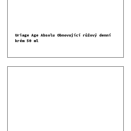
Uriage Age Absolu Obnovující růžový denní
krém 50 ml