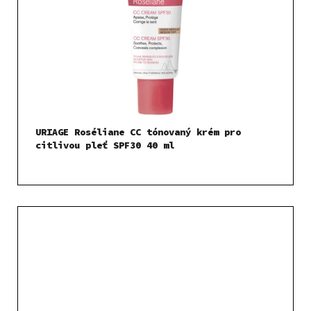
URIAGE Roséliane CC tónovaný krém pro
citlivou pleť SPF30 40 ml