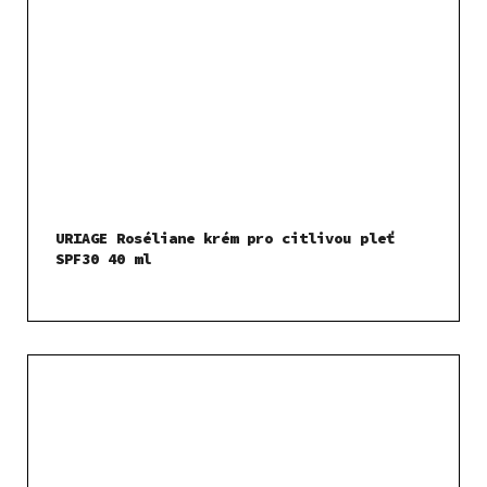
URIAGE Roséliane krém pro citlivou pleť
SPF30 40 ml