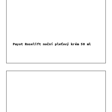
Payot Roselift noční pleťový krém 50 ml