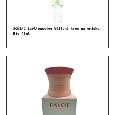
JONZAC Sublimactive Výživný krém na vrásky
Bio 40ml