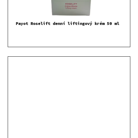
Payot Roselift denní liftingový krém 50 ml