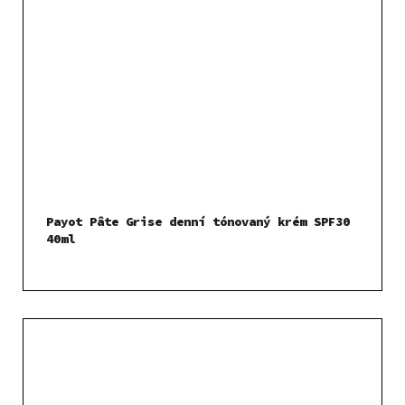
Payot Pâte Grise denní tónovaný krém SPF30
40ml