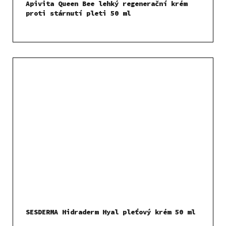
Apivita Queen Bee lehký regenerační krém
proti stárnutí pleti 50 ml
SESDERMA Hidraderm Hyal pleťový krém 50 ml