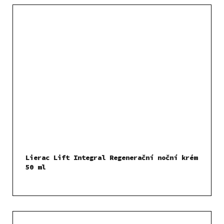
Lierac Lift Integral Regenerační noční krém
50 ml