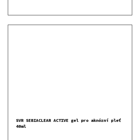
SVR SEBIACLEAR ACTIVE gel pro aknózní pleť
40ml