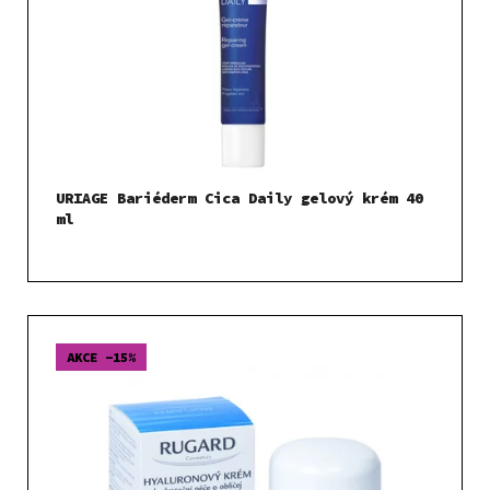
URIAGE Bariéderm Cica Daily gelový krém 40
ml
AKCE -15%