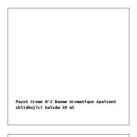
Payot Creme N°2 Baume Aromatique Apaisant
zklidňující balzám 30 ml