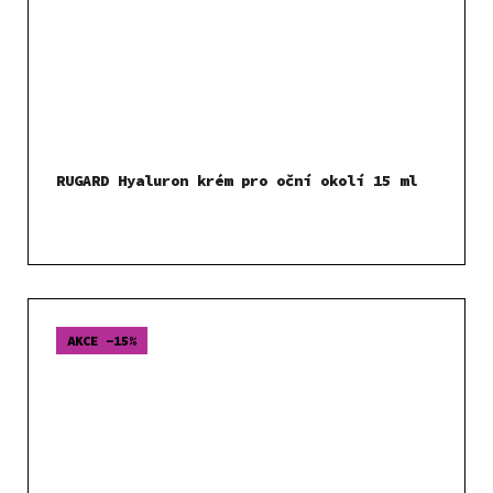
RUGARD Hyaluron krém pro oční okolí 15 ml
AKCE -15%