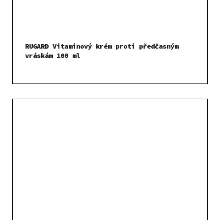
RUGARD Vitaminový krém proti předčasným
vráskám 100 ml