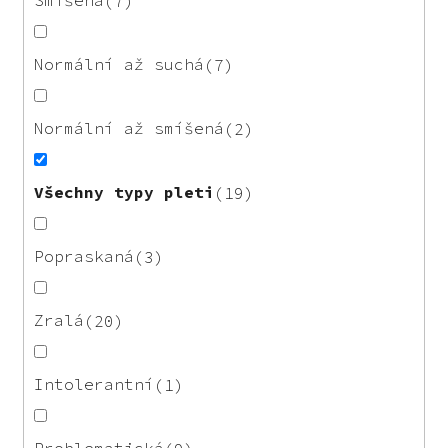
Smíšená
7
Normální až suchá
7
Normální až smíšená
2
Všechny typy pleti
19
Popraskaná
3
Zralá
20
Intolerantní
1