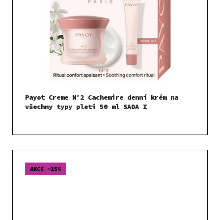
Payot Creme N°2 Cachemire denní krém na
všechny typy pleti 50 ml SADA I
AKCE -15%