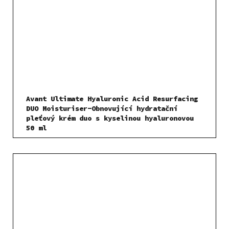
Avant Ultimate Hyaluronic Acid Resurfacing
DUO Moisturiser-Obnovující hydratační
pleťový krém duo s kyselinou hyaluronovou
50 ml