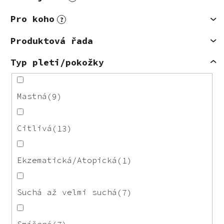
Pro koho
?
Produktová řada
Typ pleti/pokožky
Mastná
9
Citlivá
13
Ekzematická/Atopická
1
Suchá až velmi suchá
7