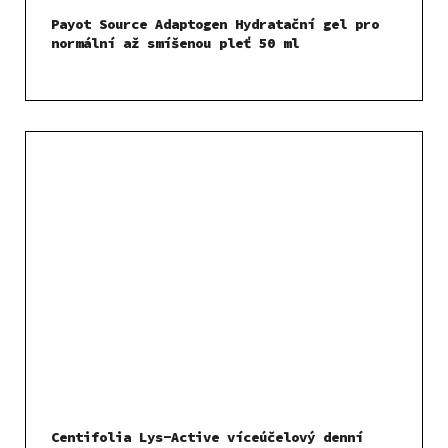
Payot Source Adaptogen Hydratační gel pro
normální až smíšenou pleť 50 ml
Centifolia Lys-Active víceúčelový denní