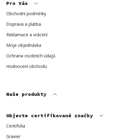
Pro Vás
a
t
í
Obchodní podmínky
Doprava a platba
Reklamace a vrácení
Moje objednávka
Ochrana osobních údajů
Hodnocení obchodu
Naše produkty
Objevte certifikované značky
Centifolia
Gravier