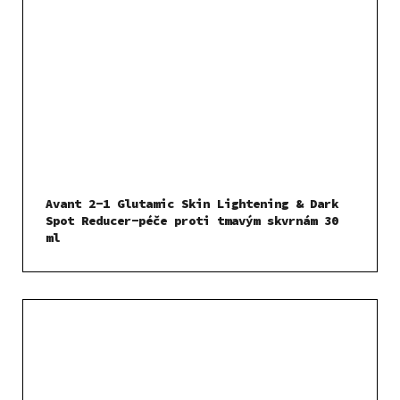
Avant 2-1 Glutamic Skin Lightening & Dark
Spot Reducer-péče proti tmavým skvrnám 30
ml