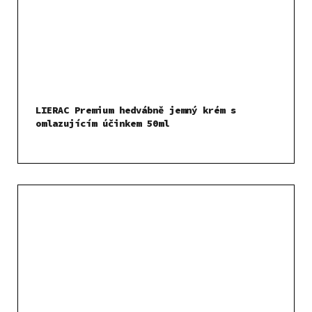
LIERAC Premium hedvábně jemný krém s
omlazujícím účinkem 50ml