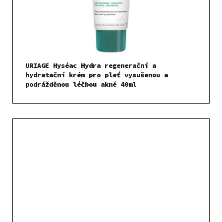
URIAGE Hyséac Hydra regenerační a
hydratační krém pro pleť vysušenou a
podrážděnou léčbou akné 40ml