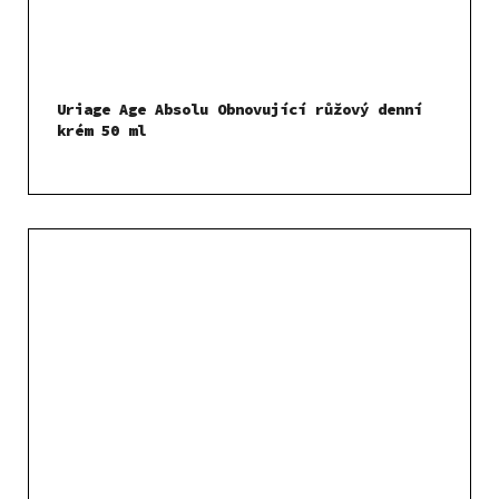
Uriage Age Absolu Obnovující růžový denní
krém 50 ml