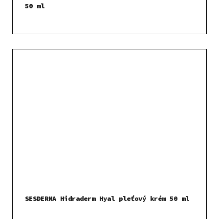
50 ml
SESDERMA Hidraderm Hyal pleťový krém 50 ml