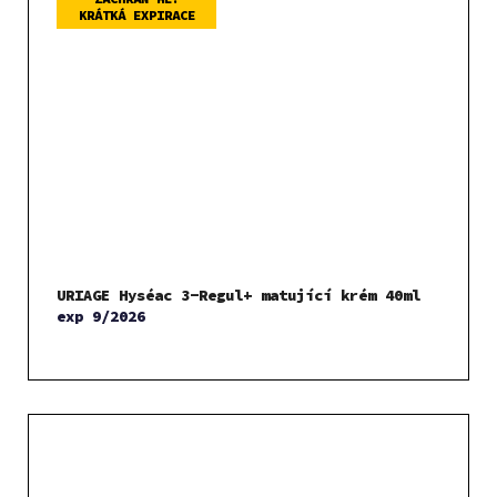
KRÁTKÁ EXPIRACE
URIAGE Hyséac 3-Regul+ matující krém 40ml
exp 9/2026