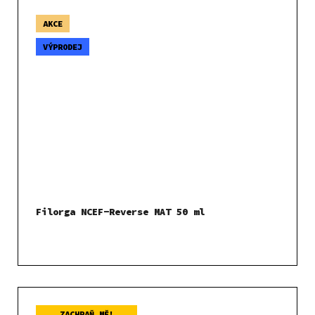
AKCE
VÝPRODEJ
Filorga NCEF-Reverse MAT 50 ml
ZACHRAŇ MĚ!