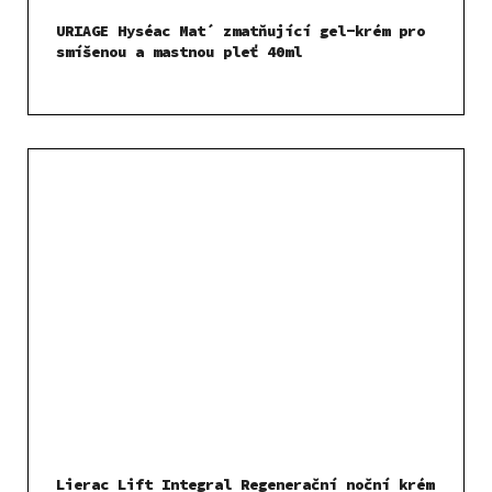
URIAGE Hyséac Mat´ zmatňující gel-krém pro
smíšenou a mastnou pleť 40ml
Lierac Lift Integral Regenerační noční krém