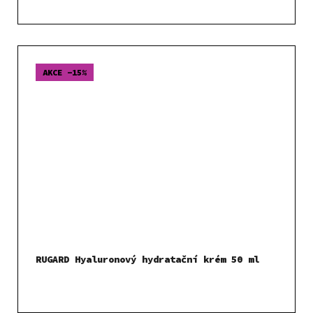
AKCE -15%
RUGARD Hyaluronový hydratační krém 50 ml