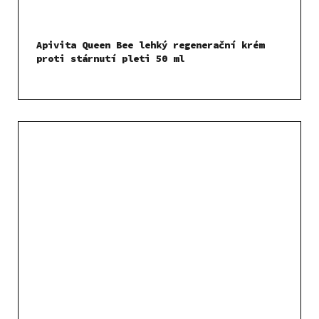
Apivita Queen Bee lehký regenerační krém
proti stárnutí pleti 50 ml