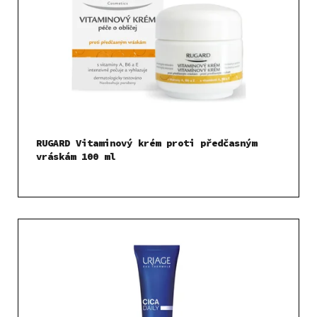
RUGARD Vitaminový krém proti předčasným
vráskám 100 ml