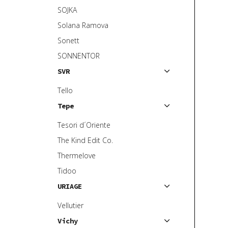
SOJKA
Solana Ramova
Sonett
SONNENTOR
SVR
Tello
Tepe
Tesori d´Oriente
The Kind Edit Co.
Thermelove
Tidoo
URIAGE
Vellutier
Vichy