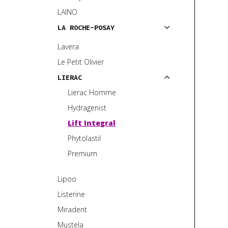
LAINO
LA ROCHE-POSAY
Lavera
Le Petit Olivier
LIERAC
Lierac Homme
Hydragenist
Lift Integral
Phytolastil
Premium
Lipoo
Listerine
Miradent
Mustela