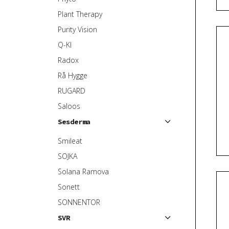
Plant Therapy
Purity Vision
Q-KI
Radox
Rå Hygge
RUGARD
Saloos
Sesderma
Smileat
SOJKA
Solana Ramova
Sonett
SONNENTOR
SVR