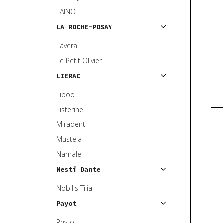
LAINO
LA ROCHE-POSAY
Lavera
Le Petit Olivier
LIERAC
Lipoo
Listerine
Miradent
Mustela
Namalei
Nesti Dante
Nobilis Tilia
Payot
Phyto