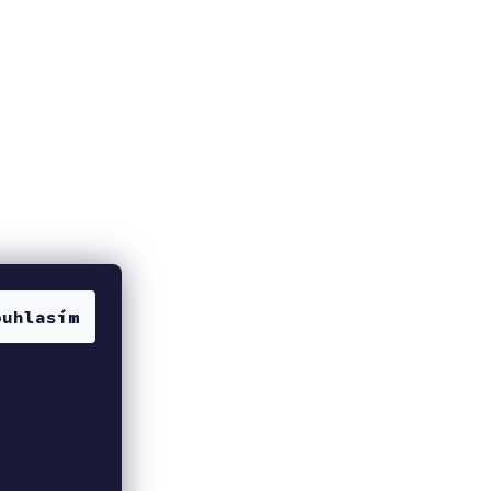
ouhlasím