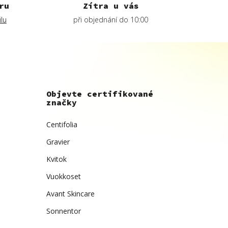
ru
Zítra u vás
lu
při objednání do 10:00
Objevte certifikované
značky
Centifolia
Gravier
Kvitok
Vuokkoset
Avant Skincare
Sonnentor