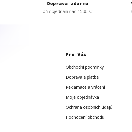
Doprava zdarma
při objednání nad 1500 Kč
Z
á
p
Pro Vás
a
t
í
Obchodní podmínky
Doprava a platba
Reklamace a vrácení
Moje objednávka
Ochrana osobních údajů
Hodnocení obchodu