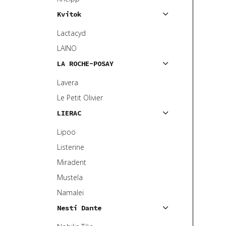
Kvitok
Lactacyd
LAINO
LA ROCHE-POSAY
Lavera
Le Petit Olivier
LIERAC
Lipoo
Listerine
Miradent
Mustela
Namalei
Nesti Dante