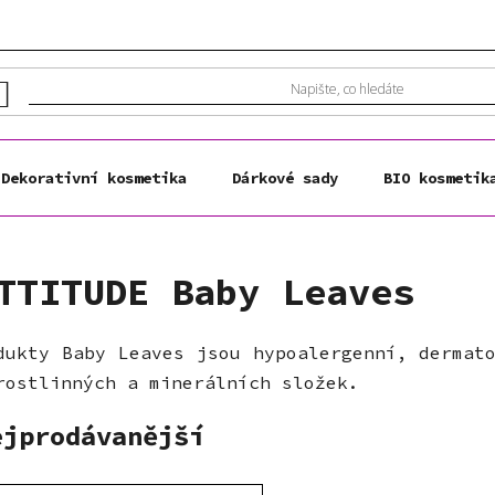
Dekorativní kosmetika
Dárkové sady
BIO kosmetik
TTITUDE Baby Leaves
dukty Baby Leaves jsou hypoalergenní, dermat
rostlinných a minerálních složek.
ejprodávanější