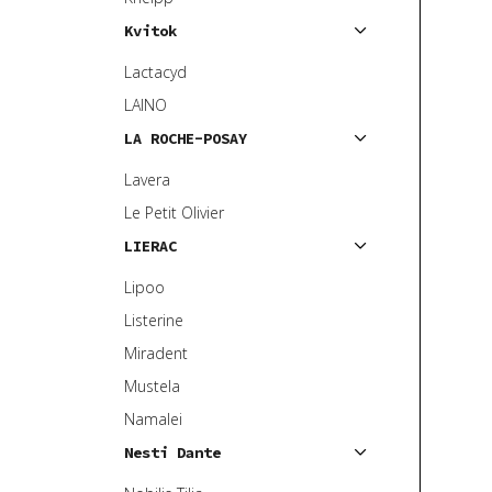
Kvitok
Lactacyd
LAINO
LA ROCHE-POSAY
Lavera
Le Petit Olivier
LIERAC
Lipoo
Listerine
Miradent
Mustela
Namalei
Nesti Dante