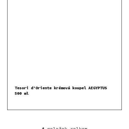
Tesori d'Oriente krémová koupel AEGYPTUS
500 ml
4
položek celkem