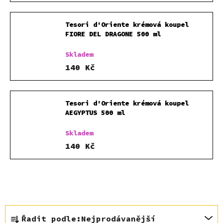
Tesori d'Oriente krémová koupel
FIORE DEL DRAGONE 500 ml
Skladem
140 Kč
Tesori d'Oriente krémová koupel
AEGYPTUS 500 ml
Skladem
140 Kč
Ř
Řadit podle:
Nejprodávanější