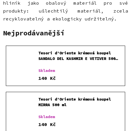
hliník jako obalový materiál pro své
produkty: ušlechtilý materiál, zcela
recyklovatelný a ekologicky udržitelný.
Nejprodávanější
Tesori d'Oriente krémová koupel
SANDALO DEL KASHMIR E VETIVER 500
ml
Skladem
140 Kč
Tesori d'Oriente krémová koupel
MIRRA 500 ml
Skladem
140 Kč