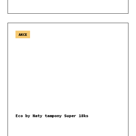
AKCE
Eco by Naty tampony Super 18ks