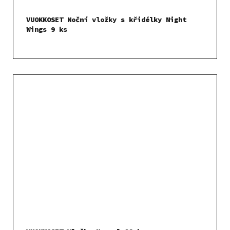
VUOKKOSET Noční vložky s křidélky Night
Wings 9 ks