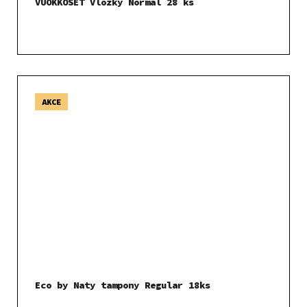
VUOKKOSET Vložky Normal 28 ks
AKCE
Eco by Naty tampony Regular 18ks