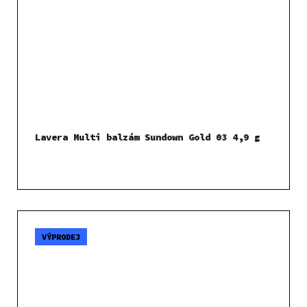
Lavera Multi balzám Sundown Gold 03 4,9 g
VÝPRODEJ