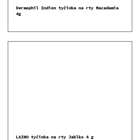
Dermophil Indien tyčinka na rty Macadamia
4g
LAINO tyčinka na rty Jablko 4 g