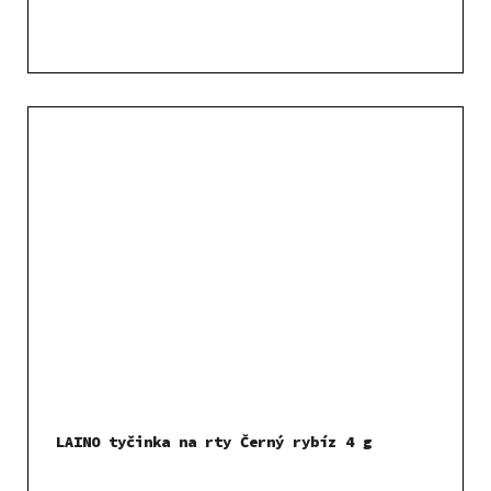
LAINO tyčinka na rty Černý rybíz 4 g