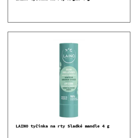
LAINO tyčinka na rty Sladké mandle 4 g