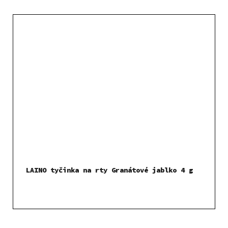
LAINO tyčinka na rty Granátové jablko 4 g