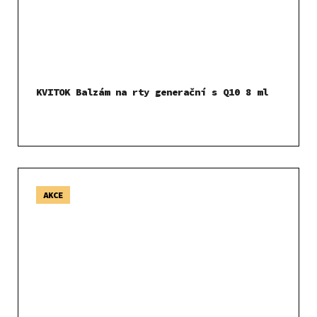
KVITOK Balzám na rty generační s Q10 8 ml
AKCE