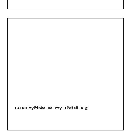
LAINO tyčinka na rty Třešeň 4 g