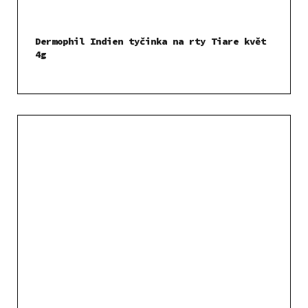
Dermophil Indien tyčinka na rty Tiare květ
4g