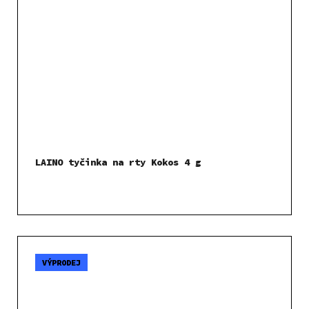
LAINO tyčinka na rty Kokos 4 g
VÝPRODEJ